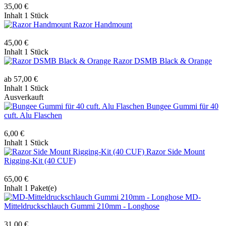
35,00 €
Inhalt
1 Stück
Razor Handmount
45,00 €
Inhalt
1 Stück
Razor DSMB Black & Orange
ab 57,00 €
Inhalt
1 Stück
Ausverkauft
Bungee Gummi für 40
cuft. Alu Flaschen
6,00 €
Inhalt
1 Stück
Razor Side Mount
Rigging-Kit (40 CUF)
65,00 €
Inhalt
1 Paket(e)
MD-
Mitteldruckschlauch Gummi 210mm - Longhose
31,00 €