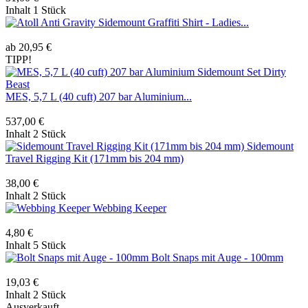
Inhalt
1 Stück
Anti Gravity Sidemount Graffiti Shirt - Ladies...
ab 20,95 €
TIPP!
MES, 5,7 L (40 cuft) 207 bar Aluminium...
537,00 €
Inhalt
2 Stück
Sidemount
Travel Rigging Kit (171mm bis 204 mm)
38,00 €
Inhalt
2 Stück
Webbing Keeper
4,80 €
Inhalt
5 Stück
Bolt Snaps mit Auge - 100mm
19,03 €
Inhalt
2 Stück
Ausverkauft