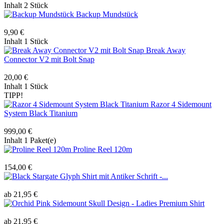
Inhalt
2 Stück
Backup Mundstück
9,90 €
Inhalt
1 Stück
Break Away
Connector V2 mit Bolt Snap
20,00 €
Inhalt
1 Stück
TIPP!
Razor 4 Sidemount
System Black Titanium
999,00 €
Inhalt
1 Paket(e)
Proline Reel 120m
154,00 €
Stargate Glyph Shirt mit Antiker Schrift -...
ab 21,95 €
Sidemount Skull Design - Ladies Premium Shirt
ab 21,95 €