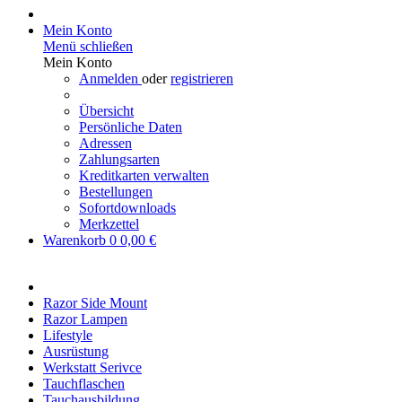
Mein Konto
Menü schließen
Mein Konto
Anmelden
oder
registrieren
Übersicht
Persönliche Daten
Adressen
Zahlungsarten
Kreditkarten verwalten
Bestellungen
Sofortdownloads
Merkzettel
Warenkorb
0
0,00 €
Razor Side Mount
Razor Lampen
Lifestyle
Ausrüstung
Werkstatt Serivce
Tauchflaschen
Tauchausbildung