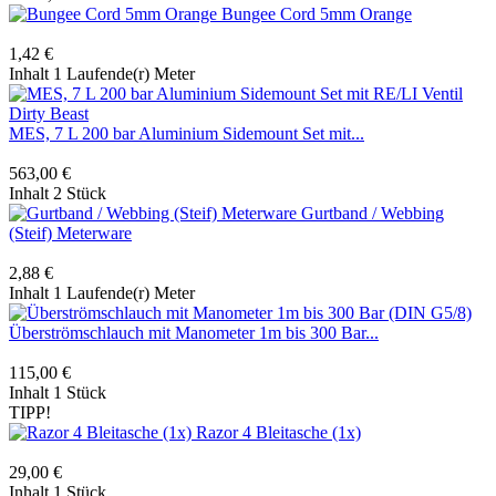
Bungee Cord 5mm Orange
1,42 €
Inhalt
1 Laufende(r) Meter
MES, 7 L 200 bar Aluminium Sidemount Set mit...
563,00 €
Inhalt
2 Stück
Gurtband / Webbing
(Steif) Meterware
2,88 €
Inhalt
1 Laufende(r) Meter
Überströmschlauch mit Manometer 1m bis 300 Bar...
115,00 €
Inhalt
1 Stück
TIPP!
Razor 4 Bleitasche (1x)
29,00 €
Inhalt
1 Stück