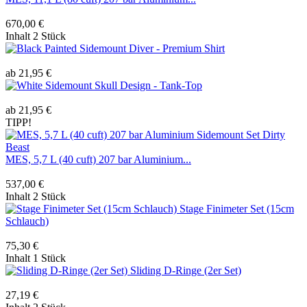
670,00 €
Inhalt
2 Stück
Painted Sidemount Diver - Premium Shirt
ab 21,95 €
Sidemount Skull Design - Tank-Top
ab 21,95 €
TIPP!
MES, 5,7 L (40 cuft) 207 bar Aluminium...
537,00 €
Inhalt
2 Stück
Stage Finimeter Set (15cm
Schlauch)
75,30 €
Inhalt
1 Stück
Sliding D-Ringe (2er Set)
27,19 €