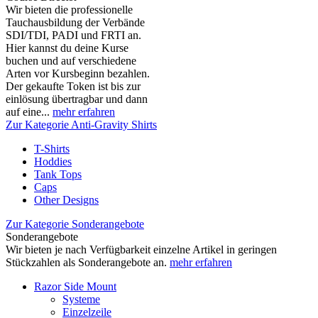
Wir bieten die professionelle
Tauchausbildung der Verbände
SDI/TDI, PADI und FRTI an.
Hier kannst du deine Kurse
buchen und auf verschiedene
Arten vor Kursbeginn bezahlen.
Der gekaufte Token ist bis zur
einlösung übertragbar und dann
auf eine...
mehr erfahren
Zur Kategorie Anti-Gravity Shirts
T-Shirts
Hoddies
Tank Tops
Caps
Other Designs
Zur Kategorie Sonderangebote
Sonderangebote
Wir bieten je nach Verfügbarkeit einzelne Artikel in geringen
Stückzahlen als Sonderangebote an.
mehr erfahren
Razor Side Mount
Systeme
Einzelzeile