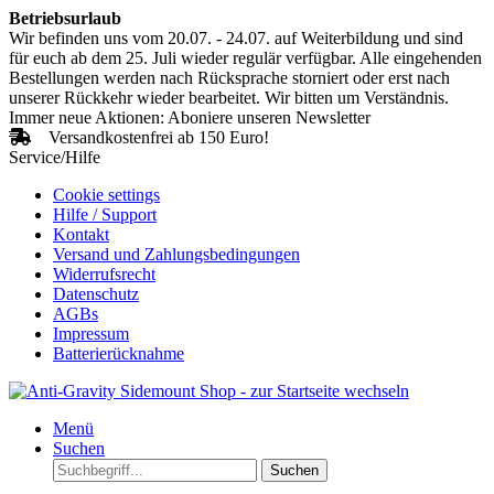
Betriebsurlaub
Wir befinden uns vom 20.07. - 24.07. auf Weiterbildung und sind
für euch ab dem 25. Juli wieder regulär verfügbar. Alle eingehenden
Bestellungen werden nach Rücksprache storniert oder erst nach
unserer Rückkehr wieder bearbeitet. Wir bitten um Verständnis.
Immer neue Aktionen: Aboniere unseren Newsletter
Versandkostenfrei ab 150 Euro!
Service/Hilfe
Cookie settings
Hilfe / Support
Kontakt
Versand und Zahlungsbedingungen
Widerrufsrecht
Datenschutz
AGBs
Impressum
Batterierücknahme
Menü
Suchen
Suchen