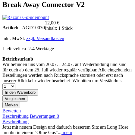
Break Away Connector V2
12,00 €
Artikel:
AGD10030
Inhalt:
1 Stück
inkl. MwSt.
zzgl. Versandkosten
Lieferzeit ca. 2-4 Werktage
Betriebsurlaub
Wir befinden uns vom 20.07. - 24.07. auf Weiterbildung und sind
für euch ab dem 25. Juli wieder regulär verfügbar. Alle eingehenden
Bestellungen werden nach Rücksprache storniert oder erst nach
unserer Rückkehr wieder bearbeitet. Wir bitten um Verständnis.
In den
Warenkorb
Vergleichen
Merken
Bewerten
Beschreibung
Bewertungen
0
Beschreibung
Jetzt mit neuem Design und dadurch besserem Sitz am Long Hose
um ihn in einem "Ohne Gas"...
mehr