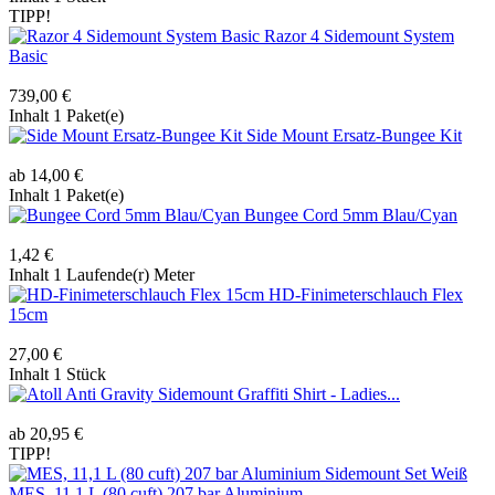
TIPP!
Razor 4 Sidemount System
Basic
739,00 €
Inhalt
1 Paket(e)
Side Mount Ersatz-Bungee Kit
ab 14,00 €
Inhalt
1 Paket(e)
Bungee Cord 5mm Blau/Cyan
1,42 €
Inhalt
1 Laufende(r) Meter
HD-Finimeterschlauch Flex
15cm
27,00 €
Inhalt
1 Stück
Anti Gravity Sidemount Graffiti Shirt - Ladies...
ab 20,95 €
TIPP!
MES, 11,1 L (80 cuft) 207 bar Aluminium...