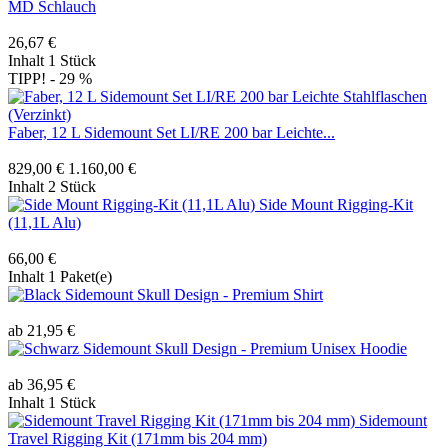
MD Schlauch
26,67 €
Inhalt
1 Stück
TIPP!
- 29 %
Faber, 12 L Sidemount Set LI/RE 200 bar Leichte...
829,00 €
1.160,00 €
Inhalt
2 Stück
Side Mount Rigging-Kit
(11,1L Alu)
66,00 €
Inhalt
1 Paket(e)
Sidemount Skull Design - Premium Shirt
ab 21,95 €
Sidemount Skull Design - Premium Unisex Hoodie
ab 36,95 €
Inhalt
1 Stück
Sidemount
Travel Rigging Kit (171mm bis 204 mm)