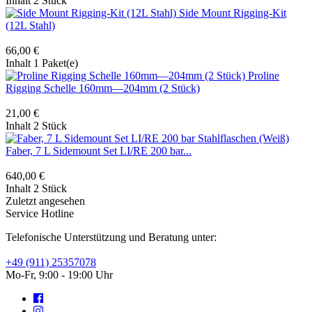
Inhalt
2 Stück
Side Mount Rigging-Kit
(12L Stahl)
66,00 €
Inhalt
1 Paket(e)
Proline
Rigging Schelle 160mm—204mm (2 Stück)
21,00 €
Inhalt
2 Stück
Faber, 7 L Sidemount Set LI/RE 200 bar...
640,00 €
Inhalt
2 Stück
Zuletzt angesehen
Service Hotline
Telefonische Unterstützung und Beratung unter:
+49 (911) 25357078
Mo-Fr, 9:00 - 19:00 Uhr