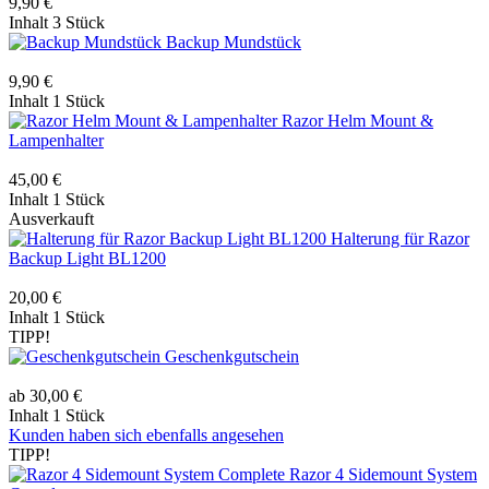
9,90 €
Inhalt
3 Stück
Backup Mundstück
9,90 €
Inhalt
1 Stück
Razor Helm Mount &
Lampenhalter
45,00 €
Inhalt
1 Stück
Ausverkauft
Halterung für Razor
Backup Light BL1200
20,00 €
Inhalt
1 Stück
TIPP!
Geschenkgutschein
ab 30,00 €
Inhalt
1 Stück
Kunden haben sich ebenfalls angesehen
TIPP!
Razor 4 Sidemount System