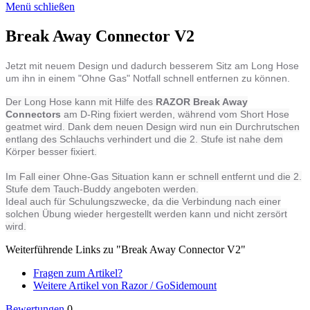
Menü schließen
Break Away Connector V2
Jetzt mit neuem Design und dadurch besserem Sitz am Long Hose
um ihn in einem "Ohne Gas" Notfall schnell entfernen zu können.
Der Long Hose kann mit Hilfe des
RAZOR
Break Away
Connectors
am D-Ring fixiert werden, während vom Short Hose
geatmet wird. Dank dem neuen Design wird nun ein Durchrutschen
entlang des Schlauchs verhindert und die 2. Stufe ist nahe dem
Körper besser fixiert.
Im Fall einer Ohne-Gas Situation kann er schnell entfernt und die 2.
Stufe dem Tauch-Buddy angeboten werden.
Ideal auch für Schulungszwecke, da die Verbindung nach einer
solchen Übung wieder hergestellt werden kann und nicht zersört
wird.
Weiterführende Links zu "Break Away Connector V2"
Fragen zum Artikel?
Weitere Artikel von Razor / GoSidemount
Bewertungen
0