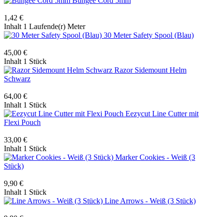
Bungee Cord 5mm
1,42 €
Inhalt
1 Laufende(r) Meter
30 Meter Safety Spool (Blau)
45,00 €
Inhalt
1 Stück
Razor Sidemount Helm
Schwarz
64,00 €
Inhalt
1 Stück
Eezycut Line Cutter mit
Flexi Pouch
33,00 €
Inhalt
1 Stück
Marker Cookies - Weiß (3
Stück)
9,90 €
Inhalt
1 Stück
Line Arrows - Weiß (3 Stück)