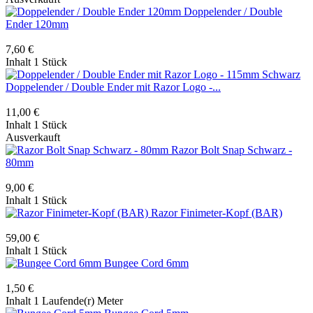
Doppelender / Double
Ender 120mm
7,60 €
Inhalt
1 Stück
Doppelender / Double Ender mit Razor Logo -...
11,00 €
Inhalt
1 Stück
Ausverkauft
Razor Bolt Snap Schwarz -
80mm
9,00 €
Inhalt
1 Stück
Razor Finimeter-Kopf (BAR)
59,00 €
Inhalt
1 Stück
Bungee Cord 6mm
1,50 €
Inhalt
1 Laufende(r) Meter