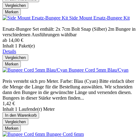
Vergleichen
Merken
Side Mount Ersatz-Bungee Kit
Ersatz-Bungee Set enthält: 2x 7cm Bolt Snap (Silber) 2m Bungee in
verschiedenen Ausführungen wählbar
ab 14,00 €
Inhalt
1 Paket(e)
Details
Vergleichen
Merken
Bungee Cord 5mm Blau/Cyan
Preis versteht sich pro Meter. Farbe: Blau (Cyan) Bitte einfach über
die Menge die Länge für die Bestellung auswählen. Wir schneiden
dann den Bungee in die gewünschte Länge und versenden diesen.
Bungees in dieser Stärke werden finden...
1,42 €
Inhalt
1 Laufende(r) Meter
In den
Warenkorb
Vergleichen
Merken
Bungee Cord 6mm