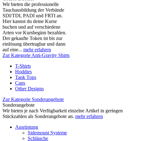
Wir bieten die professionelle
Tauchausbildung der Verbände
SDI/TDI, PADI und FRTI an.
Hier kannst du deine Kurse
buchen und auf verschiedene
Arten vor Kursbeginn bezahlen.
Der gekaufte Token ist bis zur
einlösung übertragbar und dann
auf eine...
mehr erfahren
Zur Kategorie Anti-Gravity Shirts
T-Shirts
Hoddies
Tank Tops
Caps
Other Designs
Zur Kategorie Sonderangebote
Sonderangebote
Wir bieten je nach Verfügbarkeit einzelne Artikel in geringen
Stückzahlen als Sonderangebote an.
mehr erfahren
Ausrüstung
Sidemount Systeme
Schläuche