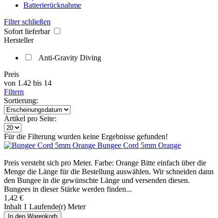
Batterierücknahme
Filter schließen
Sofort lieferbar
Hersteller
Anti-Gravity Diving
Preis
von
1.42
bis
14
Filtern
Sortierung:
Artikel pro Seite:
Für die Filterung wurden keine Ergebnisse gefunden!
Bungee Cord 5mm Orange
Preis versteht sich pro Meter. Farbe: Orange Bitte einfach über die
Menge die Länge für die Bestellung auswählen. Wir schneiden dann
den Bungee in die gewünschte Länge und versenden diesen.
Bungees in dieser Stärke werden finden...
1,42 €
Inhalt
1 Laufende(r) Meter
In den
Warenkorb