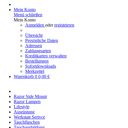
Mein Konto
Menü schließen
Mein Konto
Anmelden
oder
registrieren
Übersicht
Persönliche Daten
Adressen
Zahlungsarten
Kreditkarten verwalten
Bestellungen
Sofortdownloads
Merkzettel
Warenkorb
0
0,00 €
Razor Side Mount
Razor Lampen
Lifestyle
Ausrüstung
Werkstatt Serivce
Tauchflaschen
Tauchausbildung