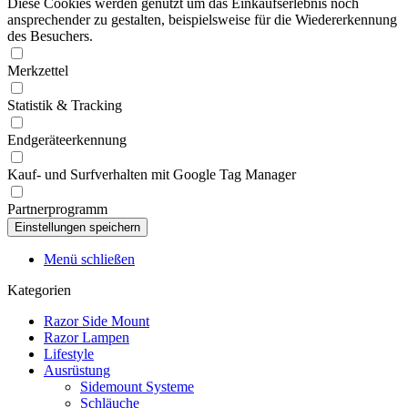
Diese Cookies werden genutzt um das Einkaufserlebnis noch
ansprechender zu gestalten, beispielsweise für die Wiedererkennung
des Besuchers.
Merkzettel
Statistik & Tracking
Endgeräteerkennung
Kauf- und Surfverhalten mit Google Tag Manager
Partnerprogramm
Menü schließen
Kategorien
Razor Side Mount
Razor Lampen
Lifestyle
Ausrüstung
Sidemount Systeme
Schläuche