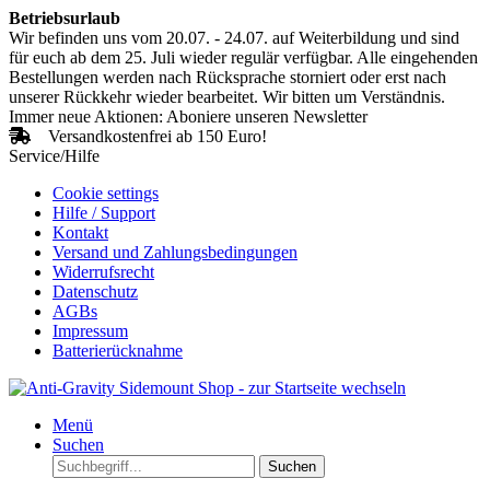
Betriebsurlaub
Wir befinden uns vom 20.07. - 24.07. auf Weiterbildung und sind
für euch ab dem 25. Juli wieder regulär verfügbar. Alle eingehenden
Bestellungen werden nach Rücksprache storniert oder erst nach
unserer Rückkehr wieder bearbeitet. Wir bitten um Verständnis.
Immer neue Aktionen: Aboniere unseren Newsletter
Versandkostenfrei ab 150 Euro!
Service/Hilfe
Cookie settings
Hilfe / Support
Kontakt
Versand und Zahlungsbedingungen
Widerrufsrecht
Datenschutz
AGBs
Impressum
Batterierücknahme
Menü
Suchen
Suchen