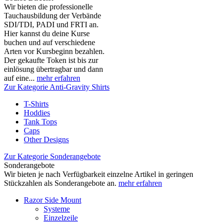
Wir bieten die professionelle
Tauchausbildung der Verbände
SDI/TDI, PADI und FRTI an.
Hier kannst du deine Kurse
buchen und auf verschiedene
Arten vor Kursbeginn bezahlen.
Der gekaufte Token ist bis zur
einlösung übertragbar und dann
auf eine...
mehr erfahren
Zur Kategorie Anti-Gravity Shirts
T-Shirts
Hoddies
Tank Tops
Caps
Other Designs
Zur Kategorie Sonderangebote
Sonderangebote
Wir bieten je nach Verfügbarkeit einzelne Artikel in geringen
Stückzahlen als Sonderangebote an.
mehr erfahren
Razor Side Mount
Systeme
Einzelzeile