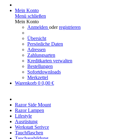
Mein Konto
Menü schließen
Mein Konto
Anmelden
oder
registrieren
Übersicht
Persönliche Daten
Adressen
Zahlungsarten
Kreditkarten verwalten
Bestellungen
Sofortdownloads
Merkzettel
Warenkorb
0
0,00 €
Razor Side Mount
Razor Lampen
Lifestyle
Ausrüstung
Werkstatt Serivce
Tauchflaschen
Tauchausbildung