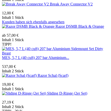
Break Away Connector V2
12,00 €
Inhalt
1 Stück
Kunden haben sich ebenfalls angesehen
Razor DSMB Black & Orange
ab 57,00 €
Inhalt
1 Stück
TIPP!
MES, 5,7 L (40 cuft) 207 bar Aluminium...
537,00 €
Inhalt
2 Stück
Razor Schal (Scarf)
19,00 €
Inhalt
1 Stück
Sliding D-Ringe (2er Set)
27,19 €
Inhalt
2 Stück