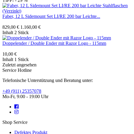
TIPP!
- 29 %
Faber, 12 L Sidemount Set LI/RE 200 bar Leichte...
829,00 €
1.160,00 €
Inhalt
2 Stück
Doppelender / Double Ender mit Razor Logo - 115mm
10,00 €
Inhalt
1 Stück
Zuletzt angesehen
Service Hotline
Telefonische Unterstützung und Beratung unter:
+49 (911) 25357078
Mo-Fr, 9:00 - 19:00 Uhr
Shop Service
Defektes Produkt