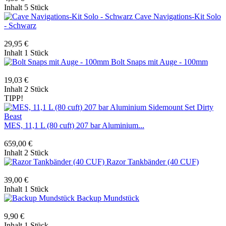
Inhalt
5 Stück
Cave Navigations-Kit Solo
- Schwarz
29,95 €
Inhalt
1 Stück
Bolt Snaps mit Auge - 100mm
19,03 €
Inhalt
2 Stück
TIPP!
MES, 11,1 L (80 cuft) 207 bar Aluminium...
659,00 €
Inhalt
2 Stück
Razor Tankbänder (40 CUF)
39,00 €
Inhalt
1 Stück
Backup Mundstück
9,90 €
Inhalt
1 Stück