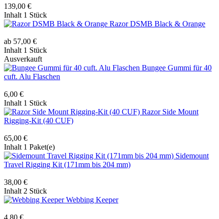
139,00 €
Inhalt
1 Stück
Razor DSMB Black & Orange
ab 57,00 €
Inhalt
1 Stück
Ausverkauft
Bungee Gummi für 40
cuft. Alu Flaschen
6,00 €
Inhalt
1 Stück
Razor Side Mount
Rigging-Kit (40 CUF)
65,00 €
Inhalt
1 Paket(e)
Sidemount
Travel Rigging Kit (171mm bis 204 mm)
38,00 €
Inhalt
2 Stück
Webbing Keeper
4,80 €