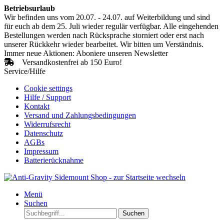
Betriebsurlaub
Wir befinden uns vom 20.07. - 24.07. auf Weiterbildung und sind
für euch ab dem 25. Juli wieder regulär verfügbar. Alle eingehenden
Bestellungen werden nach Rücksprache storniert oder erst nach
unserer Rückkehr wieder bearbeitet. Wir bitten um Verständnis.
Immer neue Aktionen: Aboniere unseren Newsletter
Versandkostenfrei ab 150 Euro!
Service/Hilfe
Cookie settings
Hilfe / Support
Kontakt
Versand und Zahlungsbedingungen
Widerrufsrecht
Datenschutz
AGBs
Impressum
Batterierücknahme
Menü
Suchen
Suchen