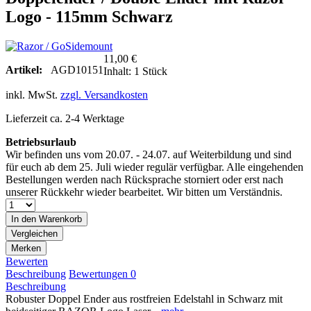
Logo - 115mm Schwarz
11,00 €
Artikel:
AGD10151
Inhalt:
1 Stück
inkl. MwSt.
zzgl. Versandkosten
Lieferzeit ca. 2-4 Werktage
Betriebsurlaub
Wir befinden uns vom 20.07. - 24.07. auf Weiterbildung und sind
für euch ab dem 25. Juli wieder regulär verfügbar. Alle eingehenden
Bestellungen werden nach Rücksprache storniert oder erst nach
unserer Rückkehr wieder bearbeitet. Wir bitten um Verständnis.
In den
Warenkorb
Vergleichen
Merken
Bewerten
Beschreibung
Bewertungen
0
Beschreibung
Robuster Doppel Ender aus rostfreien Edelstahl in Schwarz mit