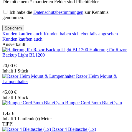
Die mit einem * markierten Felder sind Pflichtfelder.
Ich habe die
Datenschutzbestimmungen
zur Kenntnis
genommen.
Speichern
Kunden kauften auch
Kunden haben sich ebenfalls angesehen
Kunden kauften auch
Ausverkauft
Halterung für Razor
Backup Light BL1200
20,00 €
Inhalt
1 Stück
Razor Helm Mount &
Lampenhalter
45,00 €
Inhalt
1 Stück
Bungee Cord 5mm Blau/Cyan
1,42 €
Inhalt
1 Laufende(r) Meter
TIPP!
Razor 4 Bleitasche (1x)