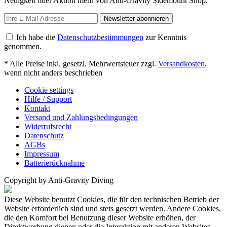
Neuigkeit oder Aktion mehr von Anti-Gravity Sidemount Shop.
Newsletter abonnieren
Ich habe die
Datenschutzbestimmungen
zur Kenntnis
genommen.
* Alle Preise inkl. gesetzl. Mehrwertsteuer zzgl.
Versandkosten
,
wenn nicht anders beschrieben
Cookie settings
Hilfe / Support
Kontakt
Versand und Zahlungsbedingungen
Widerrufsrecht
Datenschutz
AGBs
Impressum
Batterierücknahme
Copyright by Anti-Gravity Diving
Diese Website benutzt Cookies, die für den technischen Betrieb der
Website erforderlich sind und stets gesetzt werden. Andere Cookies,
die den Komfort bei Benutzung dieser Website erhöhen, der
Direktwerbung dienen oder die Interaktion mit anderen Websites