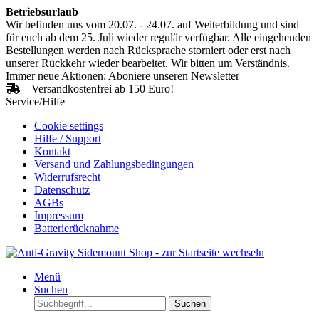
Betriebsurlaub
Wir befinden uns vom 20.07. - 24.07. auf Weiterbildung und sind
für euch ab dem 25. Juli wieder regulär verfügbar. Alle eingehenden
Bestellungen werden nach Rücksprache storniert oder erst nach
unserer Rückkehr wieder bearbeitet. Wir bitten um Verständnis.
Immer neue Aktionen: Aboniere unseren Newsletter
Versandkostenfrei ab 150 Euro!
Service/Hilfe
Cookie settings
Hilfe / Support
Kontakt
Versand und Zahlungsbedingungen
Widerrufsrecht
Datenschutz
AGBs
Impressum
Batterierücknahme
Menü
Suchen
Suchen