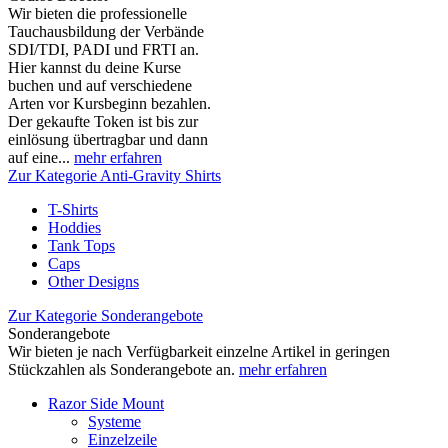
Wir bieten die professionelle
Tauchausbildung der Verbände
SDI/TDI, PADI und FRTI an.
Hier kannst du deine Kurse
buchen und auf verschiedene
Arten vor Kursbeginn bezahlen.
Der gekaufte Token ist bis zur
einlösung übertragbar und dann
auf eine...
mehr erfahren
Zur Kategorie Anti-Gravity Shirts
T-Shirts
Hoddies
Tank Tops
Caps
Other Designs
Zur Kategorie Sonderangebote
Sonderangebote
Wir bieten je nach Verfügbarkeit einzelne Artikel in geringen
Stückzahlen als Sonderangebote an.
mehr erfahren
Razor Side Mount
Systeme
Einzelzeile