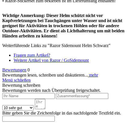
• Razor-Stickerset zum bekleben ist im Lieferumfang enthalten!
Wichtige Anmerkung: Dieser Helm schützt nicht vor
Kopfverletzungen bei Tauchgängen unter Wasser und ist nicht
geeignet für Aktivitäten in trockenen Höhlen oder für andere
Outdoor-Aktivitäten. Er dient als Lichthalterung um mit beiden
Händen arbeiten zu können!
Weiterführende Links zu "Razor Sidemount Helm Schwarz"
Fragen zum Artikel?
Weitere Artikel von Razor / GoSidemount
Bewertungen
0
Bewertungen lesen, schreiben und diskutieren...
mehr
Menü schließen
Bewertung schreiben
Bewertungen werden nach Überprüfung freigeschaltet.
Bitte geben Sie die Zeichenfolge in das nachfolgende Textfeld ein.