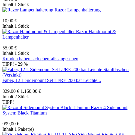
Inhalt
1 Stück
Razor Lampenhalterung
10,00 €
Inhalt
1 Stück
Razor Handmount &
Lampenhalter
55,00 €
Inhalt
1 Stück
Kunden haben sich ebenfalls angesehen
TIPP!
- 29 %
Faber, 12 L Sidemount Set LI/RE 200 bar Leichte...
829,00 €
1.160,00 €
Inhalt
2 Stück
TIPP!
Razor 4 Sidemount
System Black Titanium
999,00 €
Inhalt
1 Paket(e)
Side Mount Rigging-Kit