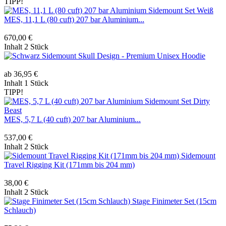
TIPP!
MES, 11,1 L (80 cuft) 207 bar Aluminium...
670,00 €
Inhalt
2 Stück
Sidemount Skull Design - Premium Unisex Hoodie
ab 36,95 €
Inhalt
1 Stück
TIPP!
MES, 5,7 L (40 cuft) 207 bar Aluminium...
537,00 €
Inhalt
2 Stück
Sidemount
Travel Rigging Kit (171mm bis 204 mm)
38,00 €
Inhalt
2 Stück
Stage Finimeter Set (15cm
Schlauch)