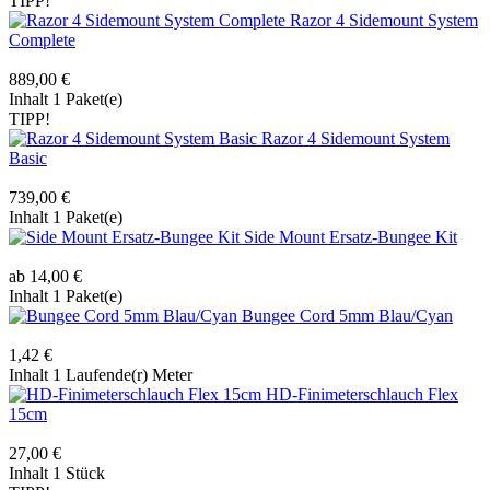
TIPP!
Razor 4 Sidemount System
Complete
889,00 €
Inhalt
1 Paket(e)
TIPP!
Razor 4 Sidemount System
Basic
739,00 €
Inhalt
1 Paket(e)
Side Mount Ersatz-Bungee Kit
ab 14,00 €
Inhalt
1 Paket(e)
Bungee Cord 5mm Blau/Cyan
1,42 €
Inhalt
1 Laufende(r) Meter
HD-Finimeterschlauch Flex
15cm
27,00 €
Inhalt
1 Stück