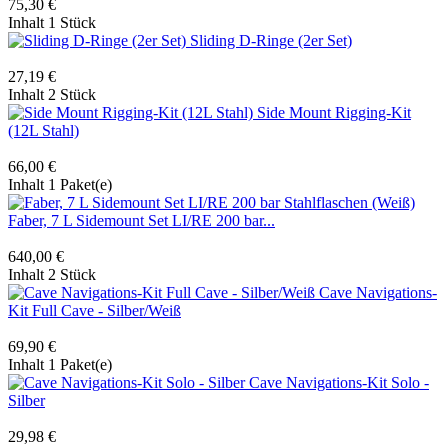
75,30 €
Inhalt
1 Stück
Sliding D-Ringe (2er Set)
27,19 €
Inhalt
2 Stück
Side Mount Rigging-Kit
(12L Stahl)
66,00 €
Inhalt
1 Paket(e)
Faber, 7 L Sidemount Set LI/RE 200 bar...
640,00 €
Inhalt
2 Stück
Cave Navigations-
Kit Full Cave - Silber/Weiß
69,90 €
Inhalt
1 Paket(e)
Cave Navigations-Kit Solo -
Silber
29,98 €