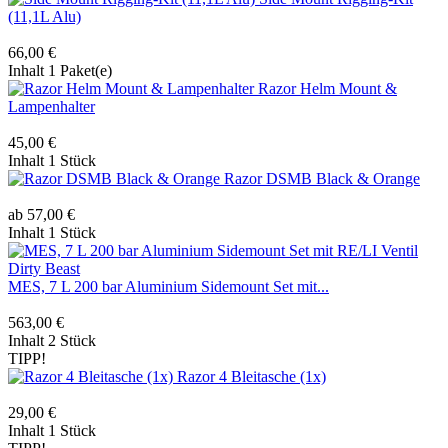
(11,1L Alu)
66,00 €
Inhalt
1 Paket(e)
Razor Helm Mount &
Lampenhalter
45,00 €
Inhalt
1 Stück
Razor DSMB Black & Orange
ab 57,00 €
Inhalt
1 Stück
MES, 7 L 200 bar Aluminium Sidemount Set mit...
563,00 €
Inhalt
2 Stück
TIPP!
Razor 4 Bleitasche (1x)
29,00 €
Inhalt
1 Stück