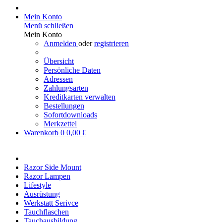
Mein Konto
Menü schließen
Mein Konto
Anmelden
oder
registrieren
Übersicht
Persönliche Daten
Adressen
Zahlungsarten
Kreditkarten verwalten
Bestellungen
Sofortdownloads
Merkzettel
Warenkorb
0
0,00 €
Razor Side Mount
Razor Lampen
Lifestyle
Ausrüstung
Werkstatt Serivce
Tauchflaschen
Tauchausbildung