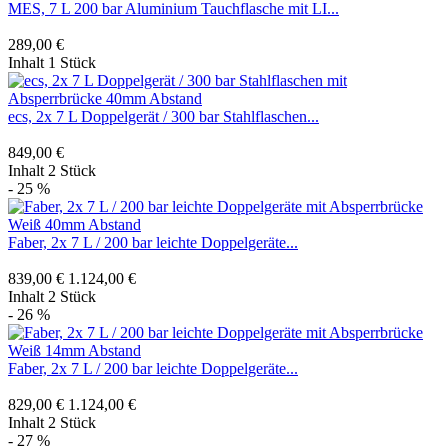
MES, 7 L 200 bar Aluminium Tauchflasche mit LI...
289,00 €
Inhalt
1 Stück
ecs, 2x 7 L Doppelgerät / 300 bar Stahlflaschen...
849,00 €
Inhalt
2 Stück
- 25 %
Faber, 2x 7 L / 200 bar leichte Doppelgeräte...
839,00 €
1.124,00 €
Inhalt
2 Stück
- 26 %
Faber, 2x 7 L / 200 bar leichte Doppelgeräte...
829,00 €
1.124,00 €
Inhalt
2 Stück
- 27 %