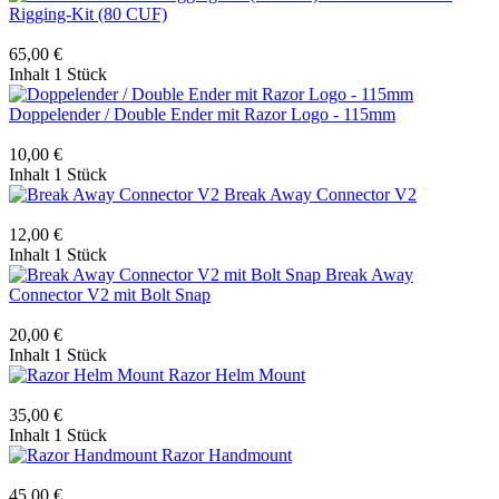
Rigging-Kit (80 CUF)
65,00 €
Inhalt
1 Stück
Doppelender / Double Ender mit Razor Logo - 115mm
10,00 €
Inhalt
1 Stück
Break Away Connector V2
12,00 €
Inhalt
1 Stück
Break Away
Connector V2 mit Bolt Snap
20,00 €
Inhalt
1 Stück
Razor Helm Mount
35,00 €
Inhalt
1 Stück
Razor Handmount
45,00 €