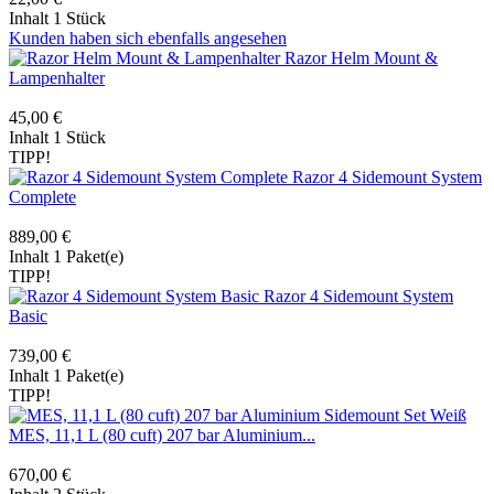
Inhalt
1 Stück
Kunden haben sich ebenfalls angesehen
Razor Helm Mount &
Lampenhalter
45,00 €
Inhalt
1 Stück
TIPP!
Razor 4 Sidemount System
Complete
889,00 €
Inhalt
1 Paket(e)
TIPP!
Razor 4 Sidemount System
Basic
739,00 €
Inhalt
1 Paket(e)
TIPP!
MES, 11,1 L (80 cuft) 207 bar Aluminium...
670,00 €