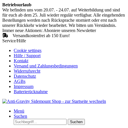
Betriebsurlaub
Wir befinden uns vom 20.07. - 24.07. auf Weiterbildung und sind
für euch ab dem 25. Juli wieder regulär verfügbar. Alle eingehenden
Bestellungen werden nach Rücksprache storniert oder erst nach
unserer Rückkehr wieder bearbeitet. Wir bitten um Verständnis.
Immer neue Aktionen: Aboniere unseren Newsletter
Versandkostenfrei ab 150 Euro!
Service/Hilfe
Cookie settings
Hilfe / Support
Kontakt
Versand und Zahlungsbedingungen
Widerrufsrecht
Datenschutz
AGBs
Impressum
Batterierücknahme
Menü
Suchen
Suchen