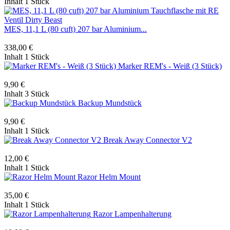
Inhalt
1 Stück
MES, 11,1 L (80 cuft) 207 bar Aluminium...
338,00 €
Inhalt
1 Stück
Marker REM's - Weiß (3 Stück)
9,90 €
Inhalt
3 Stück
Backup Mundstück
9,90 €
Inhalt
1 Stück
Break Away Connector V2
12,00 €
Inhalt
1 Stück
Razor Helm Mount
35,00 €
Inhalt
1 Stück
Razor Lampenhalterung