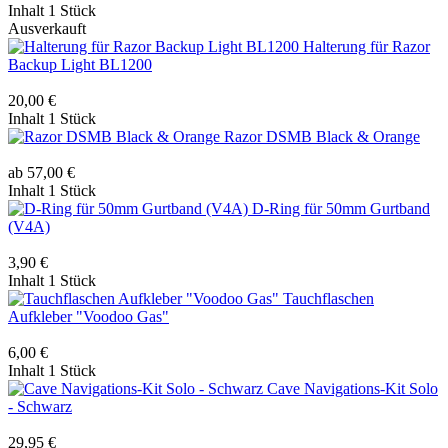
Inhalt
1 Stück
Ausverkauft
Halterung für Razor
Backup Light BL1200
20,00 €
Inhalt
1 Stück
Razor DSMB Black & Orange
ab 57,00 €
Inhalt
1 Stück
D-Ring für 50mm Gurtband
(V4A)
3,90 €
Inhalt
1 Stück
Tauchflaschen
Aufkleber "Voodoo Gas"
6,00 €
Inhalt
1 Stück
Cave Navigations-Kit Solo
- Schwarz
29,95 €