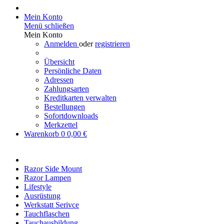
Mein Konto
Menü schließen
Mein Konto
Anmelden
oder
registrieren
Übersicht
Persönliche Daten
Adressen
Zahlungsarten
Kreditkarten verwalten
Bestellungen
Sofortdownloads
Merkzettel
Warenkorb
0
0,00 €
Razor Side Mount
Razor Lampen
Lifestyle
Ausrüstung
Werkstatt Serivce
Tauchflaschen
Tauchausbildung