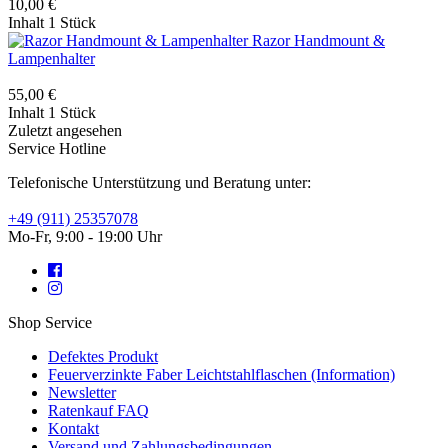
10,00 €
Inhalt
1 Stück
Razor Handmount &
Lampenhalter
55,00 €
Inhalt
1 Stück
Zuletzt angesehen
Service Hotline
Telefonische Unterstützung und Beratung unter:
+49 (911) 25357078
Mo-Fr, 9:00 - 19:00 Uhr
Shop Service
Defektes Produkt
Feuerverzinkte Faber Leichtstahlflaschen (Information)
Newsletter
Ratenkauf FAQ
Kontakt
Versand und Zahlungsbedingungen