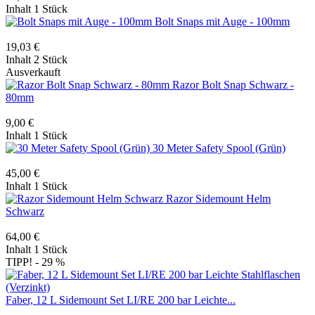
Inhalt
1 Stück
Bolt Snaps mit Auge - 100mm
19,03 €
Inhalt
2 Stück
Ausverkauft
Razor Bolt Snap Schwarz -
80mm
9,00 €
Inhalt
1 Stück
30 Meter Safety Spool (Grün)
45,00 €
Inhalt
1 Stück
Razor Sidemount Helm
Schwarz
64,00 €
Inhalt
1 Stück
TIPP!
- 29 %
Faber, 12 L Sidemount Set LI/RE 200 bar Leichte...