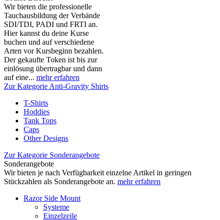
Wir bieten die professionelle
Tauchausbildung der Verbände
SDI/TDI, PADI und FRTI an.
Hier kannst du deine Kurse
buchen und auf verschiedene
Arten vor Kursbeginn bezahlen.
Der gekaufte Token ist bis zur
einlösung übertragbar und dann
auf eine...
mehr erfahren
Zur Kategorie Anti-Gravity Shirts
T-Shirts
Hoddies
Tank Tops
Caps
Other Designs
Zur Kategorie Sonderangebote
Sonderangebote
Wir bieten je nach Verfügbarkeit einzelne Artikel in geringen
Stückzahlen als Sonderangebote an.
mehr erfahren
Razor Side Mount
Systeme
Einzelzeile