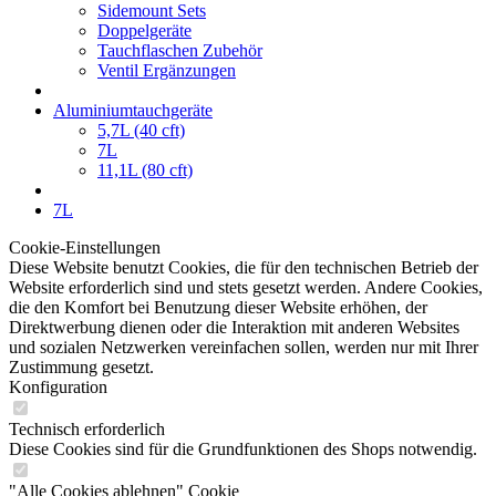
Sidemount Sets
Doppelgeräte
Tauchflaschen Zubehör
Ventil Ergänzungen
Aluminiumtauchgeräte
5,7L (40 cft)
7L
11,1L (80 cft)
7L
Cookie-Einstellungen
Diese Website benutzt Cookies, die für den technischen Betrieb der
Website erforderlich sind und stets gesetzt werden. Andere Cookies,
die den Komfort bei Benutzung dieser Website erhöhen, der
Direktwerbung dienen oder die Interaktion mit anderen Websites
und sozialen Netzwerken vereinfachen sollen, werden nur mit Ihrer
Zustimmung gesetzt.
Konfiguration
Technisch erforderlich
Diese Cookies sind für die Grundfunktionen des Shops notwendig.
"Alle Cookies ablehnen" Cookie