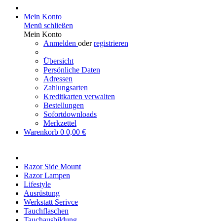
Mein Konto
Menü schließen
Mein Konto
Anmelden
oder
registrieren
Übersicht
Persönliche Daten
Adressen
Zahlungsarten
Kreditkarten verwalten
Bestellungen
Sofortdownloads
Merkzettel
Warenkorb
0
0,00 €
Razor Side Mount
Razor Lampen
Lifestyle
Ausrüstung
Werkstatt Serivce
Tauchflaschen
Tauchausbildung