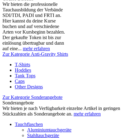
Wir bieten die professionelle
Tauchausbildung der Verbände
SDI/TDI, PADI und FRTI an.
Hier kannst du deine Kurse
buchen und auf verschiedene
Arten vor Kursbeginn bezahlen.
Der gekaufte Token ist bis zur
einlösung übertragbar und dann
auf eine...
mehr erfahren
Zur Kategorie Anti-Gravity Shirts
T-Shirts
Hoddies
Tank Tops
Caps
Other Designs
Zur Kategorie Sonderangebote
Sonderangebote
Wir bieten je nach Verfügbarkeit einzelne Artikel in geringen
Stückzahlen als Sonderangebote an.
mehr erfahren
Tauchflaschen
Aluminiumtauchgeräte
Stahltauchgeräte