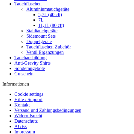
Tauchflaschen
Aluminiumtauchgeräte
5,7L (40 cft)
7L
11,1L (80 cft)
Stahltauchgeräte
Sidemount Sets
Doppelgeräte
Tauchflaschen Zubehör
Ventil Ergänzungen
Tauchausbildung
Anti-Gravity Shirts
Sonderangebote
Gutschein
Informationen
Cookie settings
Hilfe / Support
Kontakt
Versand und Zahlungsbedingungen
Widerrufsrecht
Datenschutz
AGBs
Impressum