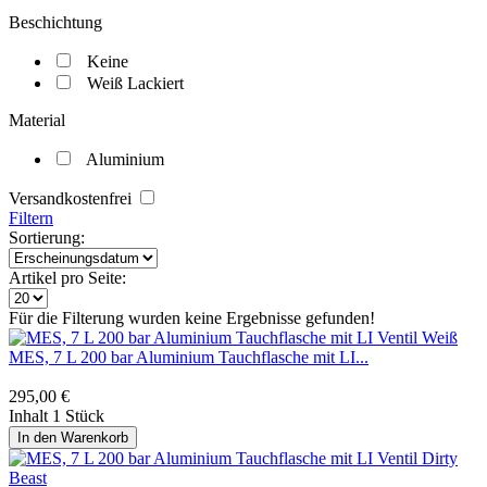
Beschichtung
Keine
Weiß Lackiert
Material
Aluminium
Versandkostenfrei
Filtern
Sortierung:
Artikel pro Seite:
Für die Filterung wurden keine Ergebnisse gefunden!
MES, 7 L 200 bar Aluminium Tauchflasche mit LI...
295,00 €
Inhalt
1 Stück
In den
Warenkorb