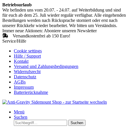
Betriebsurlaub
Wir befinden uns vom 20.07. - 24.07. auf Weiterbildung und sind
für euch ab dem 25. Juli wieder regulär verfügbar. Alle eingehenden
Bestellungen werden nach Rücksprache storniert oder erst nach
unserer Rückkehr wieder bearbeitet. Wir bitten um Verständnis.
Immer neue Aktionen: Aboniere unseren Newsletter
Versandkostenfrei ab 150 Euro!
Service/Hilfe
Cookie settings
Hilfe / Support
Kontakt
Versand und Zahlungsbedingungen
Widerrufsrecht
Datenschutz
AGBs
Impressum
Batterierücknahme
Menü
Suchen
Suchen