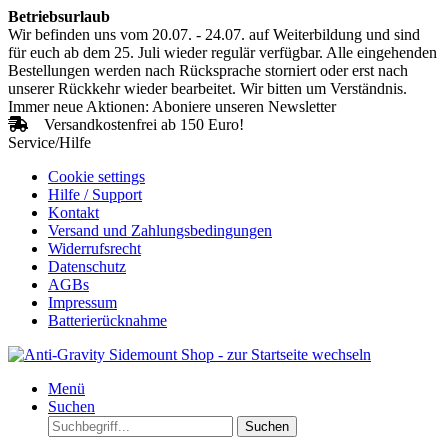
Betriebsurlaub
Wir befinden uns vom 20.07. - 24.07. auf Weiterbildung und sind
für euch ab dem 25. Juli wieder regulär verfügbar. Alle eingehenden
Bestellungen werden nach Rücksprache storniert oder erst nach
unserer Rückkehr wieder bearbeitet. Wir bitten um Verständnis.
Immer neue Aktionen: Aboniere unseren Newsletter
Versandkostenfrei ab 150 Euro!
Service/Hilfe
Cookie settings
Hilfe / Support
Kontakt
Versand und Zahlungsbedingungen
Widerrufsrecht
Datenschutz
AGBs
Impressum
Batterierücknahme
Menü
Suchen
Suchen