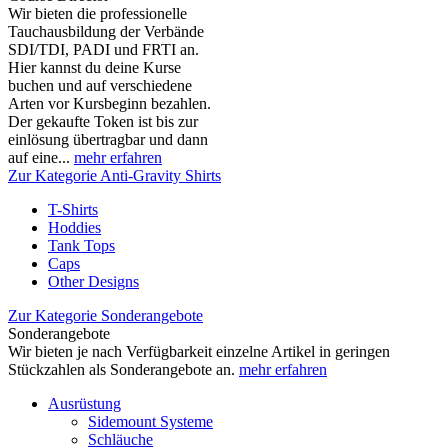
Wir bieten die professionelle
Tauchausbildung der Verbände
SDI/TDI, PADI und FRTI an.
Hier kannst du deine Kurse
buchen und auf verschiedene
Arten vor Kursbeginn bezahlen.
Der gekaufte Token ist bis zur
einlösung übertragbar und dann
auf eine...
mehr erfahren
Zur Kategorie Anti-Gravity Shirts
T-Shirts
Hoddies
Tank Tops
Caps
Other Designs
Zur Kategorie Sonderangebote
Sonderangebote
Wir bieten je nach Verfügbarkeit einzelne Artikel in geringen
Stückzahlen als Sonderangebote an.
mehr erfahren
Ausrüstung
Sidemount Systeme
Schläuche