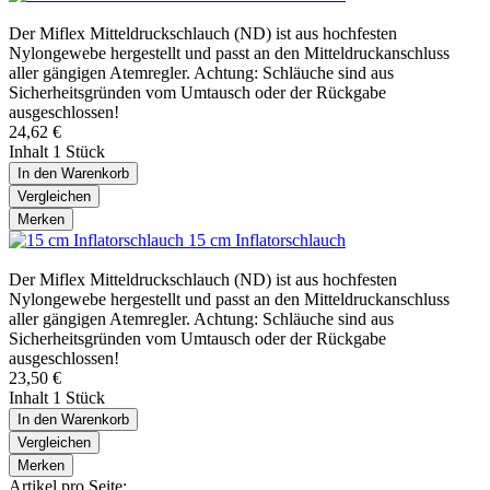
Der Miflex Mitteldruckschlauch (ND) ist aus hochfesten
Nylongewebe hergestellt und passt an den Mitteldruckanschluss
aller gängigen Atemregler. Achtung: Schläuche sind aus
Sicherheitsgründen vom Umtausch oder der Rückgabe
ausgeschlossen!
24,62 €
Inhalt
1 Stück
In den
Warenkorb
Vergleichen
Merken
15 cm Inflatorschlauch
Der Miflex Mitteldruckschlauch (ND) ist aus hochfesten
Nylongewebe hergestellt und passt an den Mitteldruckanschluss
aller gängigen Atemregler. Achtung: Schläuche sind aus
Sicherheitsgründen vom Umtausch oder der Rückgabe
ausgeschlossen!
23,50 €
Inhalt
1 Stück
In den
Warenkorb
Vergleichen
Merken
Artikel pro Seite: