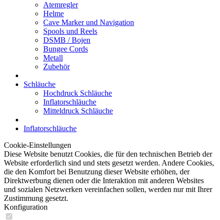
Atemregler
Helme
Cave Marker und Navigation
Spools und Reels
DSMB / Bojen
Bungee Cords
Metall
Zubehör
Schläuche
Hochdruck Schläuche
Inflatorschläuche
Mitteldruck Schläuche
Inflatorschläuche
Cookie-Einstellungen
Diese Website benutzt Cookies, die für den technischen Betrieb der
Website erforderlich sind und stets gesetzt werden. Andere Cookies,
die den Komfort bei Benutzung dieser Website erhöhen, der
Direktwerbung dienen oder die Interaktion mit anderen Websites
und sozialen Netzwerken vereinfachen sollen, werden nur mit Ihrer
Zustimmung gesetzt.
Konfiguration