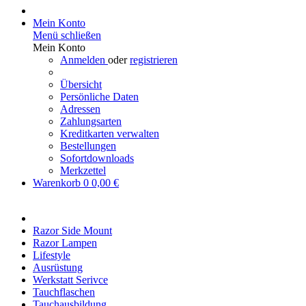
Mein Konto
Menü schließen
Mein Konto
Anmelden
oder
registrieren
Übersicht
Persönliche Daten
Adressen
Zahlungsarten
Kreditkarten verwalten
Bestellungen
Sofortdownloads
Merkzettel
Warenkorb
0
0,00 €
Razor Side Mount
Razor Lampen
Lifestyle
Ausrüstung
Werkstatt Serivce
Tauchflaschen
Tauchausbildung