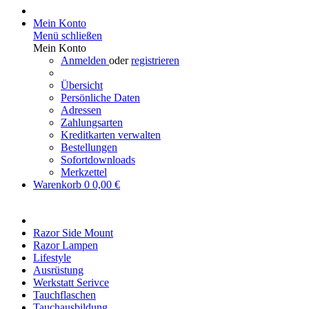
Mein Konto
Menü schließen
Mein Konto
Anmelden
oder
registrieren
Übersicht
Persönliche Daten
Adressen
Zahlungsarten
Kreditkarten verwalten
Bestellungen
Sofortdownloads
Merkzettel
Warenkorb
0
0,00 €
Razor Side Mount
Razor Lampen
Lifestyle
Ausrüstung
Werkstatt Serivce
Tauchflaschen
Tauchausbildung