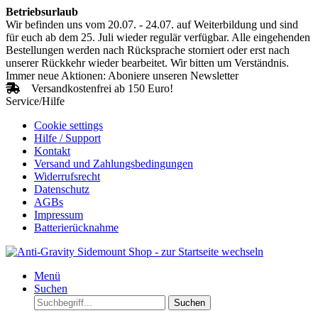
Betriebsurlaub
Wir befinden uns vom 20.07. - 24.07. auf Weiterbildung und sind
für euch ab dem 25. Juli wieder regulär verfügbar. Alle eingehenden
Bestellungen werden nach Rücksprache storniert oder erst nach
unserer Rückkehr wieder bearbeitet. Wir bitten um Verständnis.
Immer neue Aktionen: Aboniere unseren Newsletter
Versandkostenfrei ab 150 Euro!
Service/Hilfe
Cookie settings
Hilfe / Support
Kontakt
Versand und Zahlungsbedingungen
Widerrufsrecht
Datenschutz
AGBs
Impressum
Batterierücknahme
Menü
Suchen
Suchen