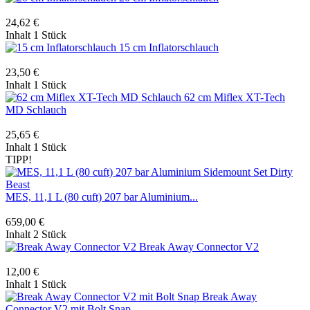
24,62 €
Inhalt
1 Stück
15 cm Inflatorschlauch
23,50 €
Inhalt
1 Stück
62 cm Miflex XT-Tech
MD Schlauch
25,65 €
Inhalt
1 Stück
TIPP!
MES, 11,1 L (80 cuft) 207 bar Aluminium...
659,00 €
Inhalt
2 Stück
Break Away Connector V2
12,00 €
Inhalt
1 Stück
Break Away
Connector V2 mit Bolt Snap