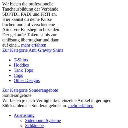
Wir bieten die professionelle
Tauchausbildung der Verbände
SDI/TDI, PADI und FRTI an.
Hier kannst du deine Kurse
buchen und auf verschiedene
Arten vor Kursbeginn bezahlen.
Der gekaufte Token ist bis zur
einlösung übertragbar und dann
auf eine...
mehr erfahren
Zur Kategorie Anti-Gravity Shirts
T-Shirts
Hoddies
Tank Tops
Caps
Other Designs
Zur Kategorie Sonderangebote
Sonderangebote
Wir bieten je nach Verfügbarkeit einzelne Artikel in geringen
Stückzahlen als Sonderangebote an.
mehr erfahren
Ausrüstung
Sidemount Systeme
Schläuche