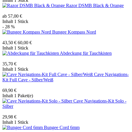
Inhalt
1 Stück
Razor DSMB Black & Orange
ab 57,00 €
Inhalt
1 Stück
- 28 %
Bungee Kompass Nord
43,50 €
60,00 €
Inhalt
1 Stück
Abdeckung für Tauchkisten
35,70 €
Inhalt
1 Stück
Cave Navigations-
Kit Full Cave - Silber/Weiß
69,90 €
Inhalt
1 Paket(e)
Cave Navigations-Kit Solo -
Silber
29,98 €
Inhalt
1 Stück
Bungee Cord 6mm