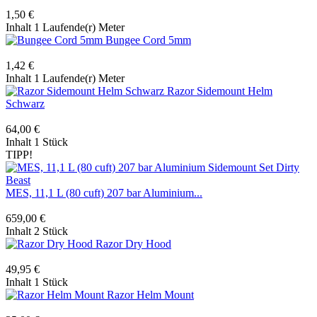
1,50 €
Inhalt
1 Laufende(r) Meter
Bungee Cord 5mm
1,42 €
Inhalt
1 Laufende(r) Meter
Razor Sidemount Helm
Schwarz
64,00 €
Inhalt
1 Stück
TIPP!
MES, 11,1 L (80 cuft) 207 bar Aluminium...
659,00 €
Inhalt
2 Stück
Razor Dry Hood
49,95 €
Inhalt
1 Stück
Razor Helm Mount