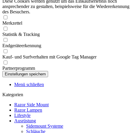
Diese Cookies werden genutzt um das Einkaufserlebnis noch
ansprechender zu gestalten, beispielsweise für die Wiedererkennung
des Besuchers.
Merkzettel
Statistik & Tracking
Endgeräteerkennung
Kauf- und Surfverhalten mit Google Tag Manager
Partnerprogramm
Menü schließen
Kategorien
Razor Side Mount
Razor Lampen
Lifestyle
Ausrüstung
Sidemount Systeme
Schläuche