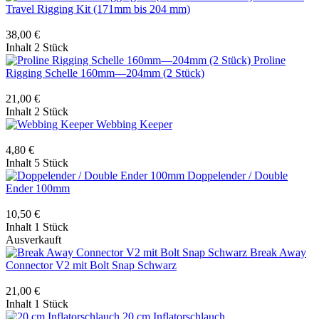
Travel Rigging Kit (171mm bis 204 mm)
38,00 €
Inhalt
2 Stück
Proline
Rigging Schelle 160mm—204mm (2 Stück)
21,00 €
Inhalt
2 Stück
Webbing Keeper
4,80 €
Inhalt
5 Stück
Doppelender / Double
Ender 100mm
10,50 €
Inhalt
1 Stück
Ausverkauft
Break Away
Connector V2 mit Bolt Snap Schwarz
21,00 €
Inhalt
1 Stück
20 cm Inflatorschlauch