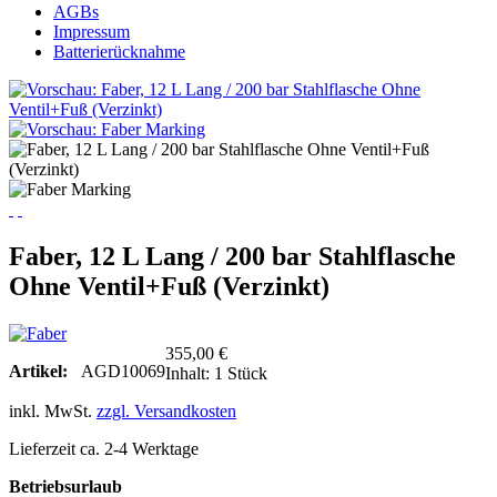
AGBs
Impressum
Batterierücknahme
Faber, 12 L Lang / 200 bar Stahlflasche
Ohne Ventil+Fuß (Verzinkt)
355,00 €
Artikel:
AGD10069
Inhalt:
1 Stück
inkl. MwSt.
zzgl. Versandkosten
Lieferzeit ca. 2-4 Werktage
Betriebsurlaub