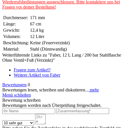
Wiederrufsbedingungen ausgeschlossen. Bitte kontaktiere uns bei
Fragen vor deiner Bestellung!
Durchmesser:
171 mm
Länge:
67 cm
Gewicht:
12,4 kg
Volumen:
12 Liter
Beschichtung:
Keine (Feuerverzinkt)
Material:
Stahl (Dünnwandig)
Weiterführende Links zu "Faber, 12 L Lang / 200 bar Stahlflasche
Ohne Ventil+Fuß (Verzinkt)"
Fragen zum Artikel?
Weitere Artikel von Faber
Bewertungen
0
Bewertungen lesen, schreiben und diskutieren...
mehr
Menü schließen
Bewertung schreiben
Bewertungen werden nach Überprüfung freigeschaltet.