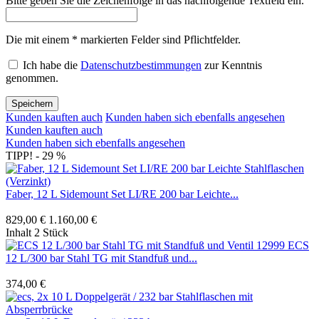
Bitte geben Sie die Zeichenfolge in das nachfolgende Textfeld ein.
Die mit einem * markierten Felder sind Pflichtfelder.
Ich habe die
Datenschutzbestimmungen
zur Kenntnis
genommen.
Speichern
Kunden kauften auch
Kunden haben sich ebenfalls angesehen
Kunden kauften auch
Kunden haben sich ebenfalls angesehen
TIPP!
- 29 %
Faber, 12 L Sidemount Set LI/RE 200 bar Leichte...
829,00 €
1.160,00 €
Inhalt
2 Stück
ECS
12 L/300 bar Stahl TG mit Standfuß und...
374,00 €