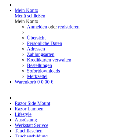
Mein Konto
Menü schließen
Mein Konto
Anmelden
oder
registrieren
Übersicht
Persönliche Daten
Adressen
Zahlungsarten
Kreditkarten verwalten
Bestellungen
Sofortdownloads
Merkzettel
Warenkorb
0
0,00 €
Razor Side Mount
Razor Lampen
Lifestyle
Ausrüstung
Werkstatt Serivce
Tauchflaschen
Tauchausbildung