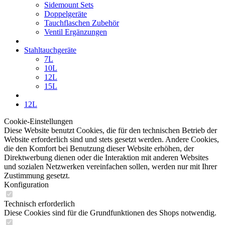
Sidemount Sets
Doppelgeräte
Tauchflaschen Zubehör
Ventil Ergänzungen
Stahltauchgeräte
7L
10L
12L
15L
12L
Cookie-Einstellungen
Diese Website benutzt Cookies, die für den technischen Betrieb der
Website erforderlich sind und stets gesetzt werden. Andere Cookies,
die den Komfort bei Benutzung dieser Website erhöhen, der
Direktwerbung dienen oder die Interaktion mit anderen Websites
und sozialen Netzwerken vereinfachen sollen, werden nur mit Ihrer
Zustimmung gesetzt.
Konfiguration
Technisch erforderlich
Diese Cookies sind für die Grundfunktionen des Shops notwendig.