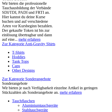
Wir bieten die professionelle
Tauchausbildung der Verbände
SDI/TDI, PADI und FRTI an.
Hier kannst du deine Kurse
buchen und auf verschiedene
Arten vor Kursbeginn bezahlen.
Der gekaufte Token ist bis zur
einlösung übertragbar und dann
auf eine...
mehr erfahren
Zur Kategorie Anti-Gravity Shirts
T-Shirts
Hoddies
Tank Tops
Caps
Other Designs
Zur Kategorie Sonderangebote
Sonderangebote
Wir bieten je nach Verfügbarkeit einzelne Artikel in geringen
Stückzahlen als Sonderangebote an.
mehr erfahren
Tauchflaschen
Aluminiumtauchgeräte
Stahltauchgeräte