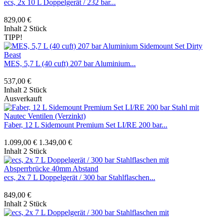
ecs, 2x 10 L Doppelgerät / 232 bar...
829,00 €
Inhalt
2 Stück
TIPP!
MES, 5,7 L (40 cuft) 207 bar Aluminium...
537,00 €
Inhalt
2 Stück
Ausverkauft
Faber, 12 L Sidemount Premium Set LI/RE 200 bar...
1.099,00 €
1.349,00 €
Inhalt
2 Stück
ecs, 2x 7 L Doppelgerät / 300 bar Stahlflaschen...
849,00 €
Inhalt
2 Stück