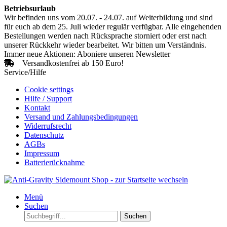
Betriebsurlaub
Wir befinden uns vom 20.07. - 24.07. auf Weiterbildung und sind
für euch ab dem 25. Juli wieder regulär verfügbar. Alle eingehenden
Bestellungen werden nach Rücksprache storniert oder erst nach
unserer Rückkehr wieder bearbeitet. Wir bitten um Verständnis.
Immer neue Aktionen: Aboniere unseren Newsletter
Versandkostenfrei ab 150 Euro!
Service/Hilfe
Cookie settings
Hilfe / Support
Kontakt
Versand und Zahlungsbedingungen
Widerrufsrecht
Datenschutz
AGBs
Impressum
Batterierücknahme
Menü
Suchen
Suchen