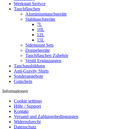
Werkstatt Serivce
Tauchflaschen
Aluminiumtauchgeräte
Stahltauchgeräte
7L
10L
12L
15L
Sidemount Sets
Doppelgeräte
Tauchflaschen Zubehör
Ventil Ergänzungen
Tauchausbildung
Anti-Gravity Shirts
Sonderangebote
Gutschein
Informationen
Cookie settings
Hilfe / Support
Kontakt
Versand und Zahlungsbedingungen
Widerrufsrecht
Datenschutz