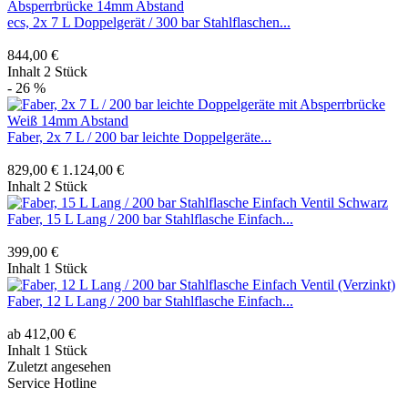
ecs, 2x 7 L Doppelgerät / 300 bar Stahlflaschen...
844,00 €
Inhalt
2 Stück
- 26 %
Faber, 2x 7 L / 200 bar leichte Doppelgeräte...
829,00 €
1.124,00 €
Inhalt
2 Stück
Faber, 15 L Lang / 200 bar Stahlflasche Einfach...
399,00 €
Inhalt
1 Stück
Faber, 12 L Lang / 200 bar Stahlflasche Einfach...
ab 412,00 €
Inhalt
1 Stück
Zuletzt angesehen
Service Hotline