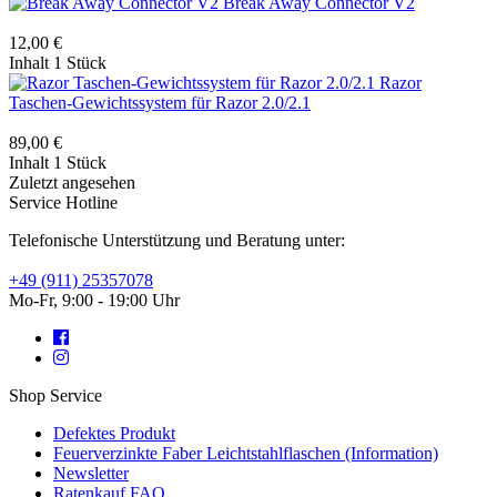
Break Away Connector V2
12,00 €
Inhalt
1 Stück
Razor
Taschen-Gewichtssystem für Razor 2.0/2.1
89,00 €
Inhalt
1 Stück
Zuletzt angesehen
Service Hotline
Telefonische Unterstützung und Beratung unter:
+49 (911) 25357078
Mo-Fr, 9:00 - 19:00 Uhr
Shop Service
Defektes Produkt
Feuerverzinkte Faber Leichtstahlflaschen (Information)
Newsletter
Ratenkauf FAQ