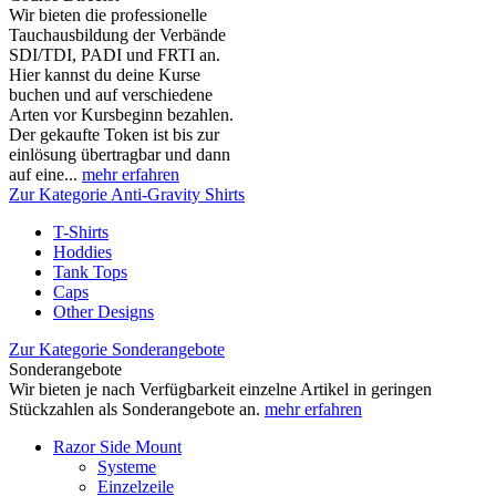
Wir bieten die professionelle
Tauchausbildung der Verbände
SDI/TDI, PADI und FRTI an.
Hier kannst du deine Kurse
buchen und auf verschiedene
Arten vor Kursbeginn bezahlen.
Der gekaufte Token ist bis zur
einlösung übertragbar und dann
auf eine...
mehr erfahren
Zur Kategorie Anti-Gravity Shirts
T-Shirts
Hoddies
Tank Tops
Caps
Other Designs
Zur Kategorie Sonderangebote
Sonderangebote
Wir bieten je nach Verfügbarkeit einzelne Artikel in geringen
Stückzahlen als Sonderangebote an.
mehr erfahren
Razor Side Mount
Systeme
Einzelzeile