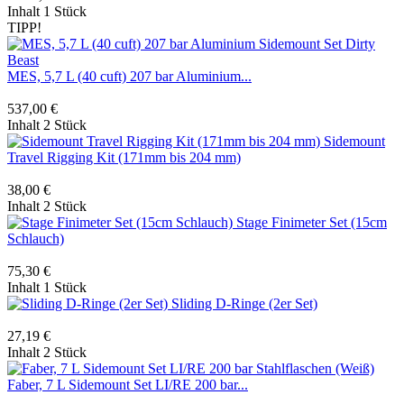
Inhalt
1 Stück
TIPP!
MES, 5,7 L (40 cuft) 207 bar Aluminium...
537,00 €
Inhalt
2 Stück
Sidemount
Travel Rigging Kit (171mm bis 204 mm)
38,00 €
Inhalt
2 Stück
Stage Finimeter Set (15cm
Schlauch)
75,30 €
Inhalt
1 Stück
Sliding D-Ringe (2er Set)
27,19 €
Inhalt
2 Stück
Faber, 7 L Sidemount Set LI/RE 200 bar...