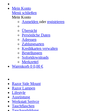
Mein Konto
Menü schließen
Mein Konto
Anmelden
oder
registrieren
Übersicht
Persönliche Daten
Adressen
Zahlungsarten
Kreditkarten verwalten
Bestellungen
Sofortdownloads
Merkzettel
Warenkorb
0
0,00 €
Razor Side Mount
Razor Lampen
Lifestyle
Ausrüstung
Werkstatt Serivce
Tauchflaschen
Tauchausbildung