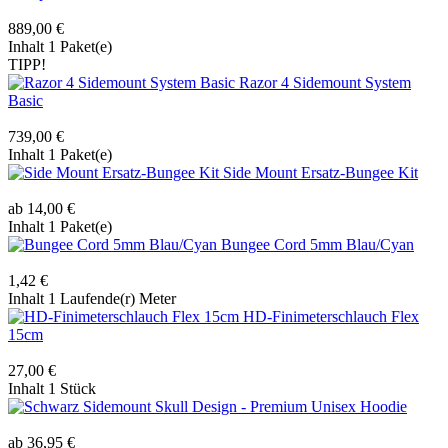
889,00 €
Inhalt
1 Paket(e)
TIPP!
Razor 4 Sidemount System
Basic
739,00 €
Inhalt
1 Paket(e)
Side Mount Ersatz-Bungee Kit
ab 14,00 €
Inhalt
1 Paket(e)
Bungee Cord 5mm Blau/Cyan
1,42 €
Inhalt
1 Laufende(r) Meter
HD-Finimeterschlauch Flex
15cm
27,00 €
Inhalt
1 Stück
Sidemount Skull Design - Premium Unisex Hoodie
ab 36,95 €