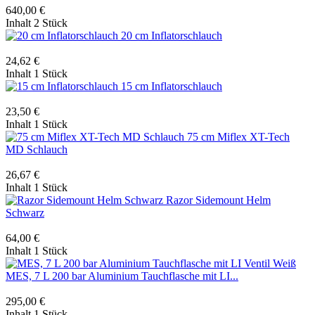
640,00 €
Inhalt
2 Stück
20 cm Inflatorschlauch
24,62 €
Inhalt
1 Stück
15 cm Inflatorschlauch
23,50 €
Inhalt
1 Stück
75 cm Miflex XT-Tech
MD Schlauch
26,67 €
Inhalt
1 Stück
Razor Sidemount Helm
Schwarz
64,00 €
Inhalt
1 Stück
MES, 7 L 200 bar Aluminium Tauchflasche mit LI...
295,00 €
Inhalt
1 Stück