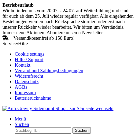
Betriebsurlaub
Wir befinden uns vom 20.07. - 24.07. auf Weiterbildung und sind
für euch ab dem 25. Juli wieder regulär verfügbar. Alle eingehenden
Bestellungen werden nach Rücksprache storniert oder erst nach
unserer Rückkehr wieder bearbeitet. Wir bitten um Verständnis.
Immer neue Aktionen: Aboniere unseren Newsletter
Versandkostenfrei ab 150 Euro!
Service/Hilfe
Cookie settings
Hilfe / Support
Kontakt
Versand und Zahlungsbedingungen
Widerrufsrecht
Datenschutz
AGBs
Impressum
Batterierücknahme
Menü
Suchen
Suchen