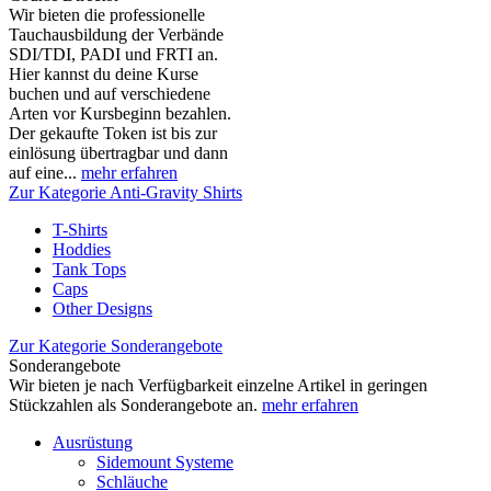
Wir bieten die professionelle
Tauchausbildung der Verbände
SDI/TDI, PADI und FRTI an.
Hier kannst du deine Kurse
buchen und auf verschiedene
Arten vor Kursbeginn bezahlen.
Der gekaufte Token ist bis zur
einlösung übertragbar und dann
auf eine...
mehr erfahren
Zur Kategorie Anti-Gravity Shirts
T-Shirts
Hoddies
Tank Tops
Caps
Other Designs
Zur Kategorie Sonderangebote
Sonderangebote
Wir bieten je nach Verfügbarkeit einzelne Artikel in geringen
Stückzahlen als Sonderangebote an.
mehr erfahren
Ausrüstung
Sidemount Systeme
Schläuche