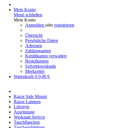
Mein Konto
Menü schließen
Mein Konto
Anmelden
oder
registrieren
Übersicht
Persönliche Daten
Adressen
Zahlungsarten
Kreditkarten verwalten
Bestellungen
Sofortdownloads
Merkzettel
Warenkorb
0
0,00 €
Razor Side Mount
Razor Lampen
Lifestyle
Ausrüstung
Werkstatt Serivce
Tauchflaschen
Tauchausbildung