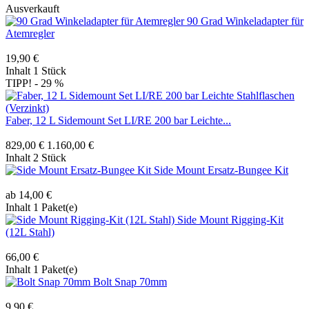
Ausverkauft
90 Grad Winkeladapter für
Atemregler
19,90 €
Inhalt
1 Stück
TIPP!
- 29 %
Faber, 12 L Sidemount Set LI/RE 200 bar Leichte...
829,00 €
1.160,00 €
Inhalt
2 Stück
Side Mount Ersatz-Bungee Kit
ab 14,00 €
Inhalt
1 Paket(e)
Side Mount Rigging-Kit
(12L Stahl)
66,00 €
Inhalt
1 Paket(e)
Bolt Snap 70mm
9,90 €