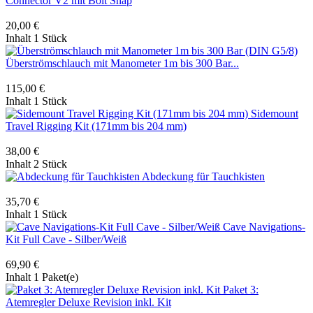
Connector V2 mit Bolt Snap
20,00 €
Inhalt
1 Stück
Überströmschlauch mit Manometer 1m bis 300 Bar...
115,00 €
Inhalt
1 Stück
Sidemount
Travel Rigging Kit (171mm bis 204 mm)
38,00 €
Inhalt
2 Stück
Abdeckung für Tauchkisten
35,70 €
Inhalt
1 Stück
Cave Navigations-
Kit Full Cave - Silber/Weiß
69,90 €
Inhalt
1 Paket(e)
Paket 3:
Atemregler Deluxe Revision inkl. Kit