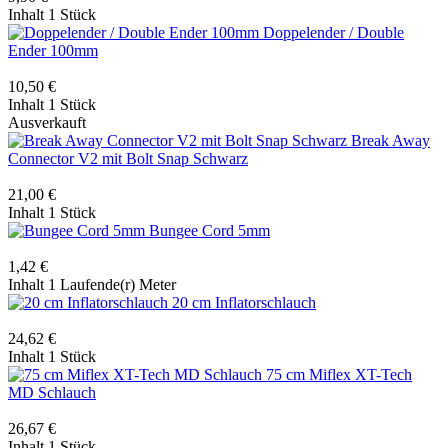
Inhalt
1 Stück
Doppelender / Double
Ender 100mm
10,50 €
Inhalt
1 Stück
Ausverkauft
Break Away
Connector V2 mit Bolt Snap Schwarz
21,00 €
Inhalt
1 Stück
Bungee Cord 5mm
1,42 €
Inhalt
1 Laufende(r) Meter
20 cm Inflatorschlauch
24,62 €
Inhalt
1 Stück
75 cm Miflex XT-Tech
MD Schlauch
26,67 €
Inhalt
1 Stück