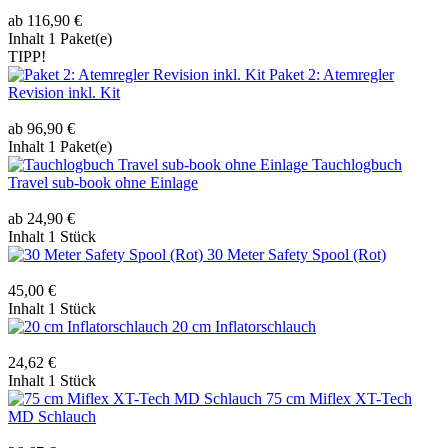
ab 116,90 €
Inhalt
1 Paket(e)
TIPP!
Paket 2: Atemregler
Revision inkl. Kit
ab 96,90 €
Inhalt
1 Paket(e)
Tauchlogbuch
Travel sub-book ohne Einlage
ab 24,90 €
Inhalt
1 Stück
30 Meter Safety Spool (Rot)
45,00 €
Inhalt
1 Stück
20 cm Inflatorschlauch
24,62 €
Inhalt
1 Stück
75 cm Miflex XT-Tech
MD Schlauch