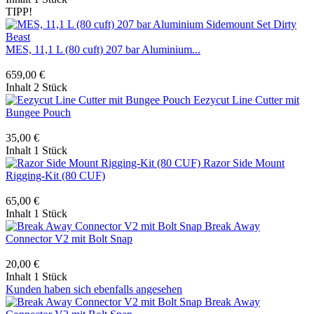
TIPP!
MES, 11,1 L (80 cuft) 207 bar Aluminium...
659,00 €
Inhalt
2 Stück
Eezycut Line Cutter mit
Bungee Pouch
35,00 €
Inhalt
1 Stück
Razor Side Mount
Rigging-Kit (80 CUF)
65,00 €
Inhalt
1 Stück
Break Away
Connector V2 mit Bolt Snap
20,00 €
Inhalt
1 Stück
Kunden haben sich ebenfalls angesehen
Break Away