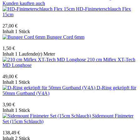
Kunden kauften auch
HD-Finimeterschlauch Flex
15cm
27,00 €
Inhalt
1 Stück
Bungee Cord 6mm
1,50 €
Inhalt
1 Laufende(r) Meter
210 cm Miflex XT-Tech
MD Longhose
49,00 €
Inhalt
1 Stück
D-Ring gekröpft für
50mm Gurtband (V4A)
3,90 €
Inhalt
1 Stück
Sidemount Finimeter
Set (15cm Schlauch)
138,49 €
Inhalt
2 Stück