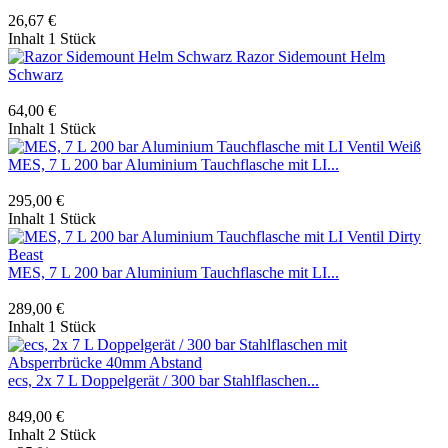
26,67 €
Inhalt
1 Stück
Razor Sidemount Helm
Schwarz
64,00 €
Inhalt
1 Stück
MES, 7 L 200 bar Aluminium Tauchflasche mit LI...
295,00 €
Inhalt
1 Stück
MES, 7 L 200 bar Aluminium Tauchflasche mit LI...
289,00 €
Inhalt
1 Stück
ecs, 2x 7 L Doppelgerät / 300 bar Stahlflaschen...
849,00 €
Inhalt
2 Stück