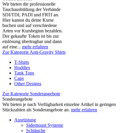
Wir bieten die professionelle
Tauchausbildung der Verbände
SDI/TDI, PADI und FRTI an.
Hier kannst du deine Kurse
buchen und auf verschiedene
Arten vor Kursbeginn bezahlen.
Der gekaufte Token ist bis zur
einlösung übertragbar und dann
auf eine...
mehr erfahren
Zur Kategorie Anti-Gravity Shirts
T-Shirts
Hoddies
Tank Tops
Caps
Other Designs
Zur Kategorie Sonderangebote
Sonderangebote
Wir bieten je nach Verfügbarkeit einzelne Artikel in geringen
Stückzahlen als Sonderangebote an.
mehr erfahren
Ausrüstung
Sidemount Systeme
Schläuche