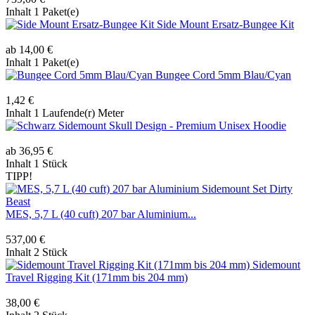
Inhalt
1 Paket(e)
Side Mount Ersatz-Bungee Kit
ab 14,00 €
Inhalt
1 Paket(e)
Bungee Cord 5mm Blau/Cyan
1,42 €
Inhalt
1 Laufende(r) Meter
Sidemount Skull Design - Premium Unisex Hoodie
ab 36,95 €
Inhalt
1 Stück
TIPP!
MES, 5,7 L (40 cuft) 207 bar Aluminium...
537,00 €
Inhalt
2 Stück
Sidemount
Travel Rigging Kit (171mm bis 204 mm)
38,00 €