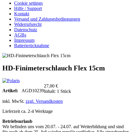
Cookie settings
Hilfe / Support
Kontakt
Versand und Zahlungsbedingungen
Widerrufsrecht
Datenschutz
AGBs
Impressum
Batterierücknahme
HD-Finimeterschlauch Flex 15cm
27,00 €
Artikel:
AGD10239
Inhalt:
1 Stück
inkl. MwSt.
zzgl. Versandkosten
Lieferzeit ca. 2-4 Werktage
Betriebsurlaub
Wir befinden uns vom 20.07. - 24.07. auf Weiterbildung und sind
für euch ab dem 25. Juli wieder regulär verfügbar. Alle eingehenden