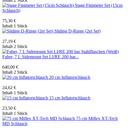
Inhalt
2 Stück
Stage Finimeter Set (15cm
Schlauch)
75,30 €
Inhalt
1 Stück
Sliding D-Ringe (2er Set)
27,19 €
Inhalt
2 Stück
Faber, 7 L Sidemount Set LI/RE 200 bar...
640,00 €
Inhalt
2 Stück
20 cm Inflatorschlauch
24,62 €
Inhalt
1 Stück
15 cm Inflatorschlauch
23,50 €
Inhalt
1 Stück
75 cm Miflex XT-Tech
MD Schlauch