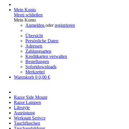
Mein Konto
Menü schließen
Mein Konto
Anmelden
oder
registrieren
Übersicht
Persönliche Daten
Adressen
Zahlungsarten
Kreditkarten verwalten
Bestellungen
Sofortdownloads
Merkzettel
Warenkorb
0
0,00 €
Razor Side Mount
Razor Lampen
Lifestyle
Ausrüstung
Werkstatt Serivce
Tauchflaschen
Tauchausbildung