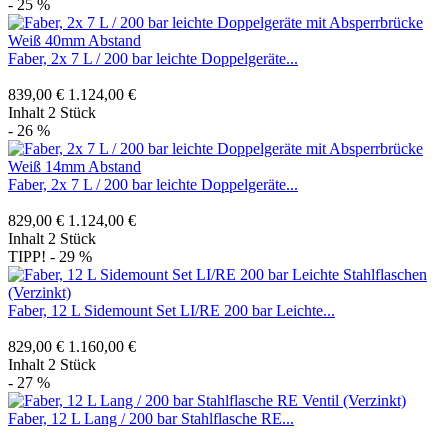
- 25 %
Faber, 2x 7 L / 200 bar leichte Doppelgeräte...
839,00 €
1.124,00 €
Inhalt
2 Stück
- 26 %
Faber, 2x 7 L / 200 bar leichte Doppelgeräte...
829,00 €
1.124,00 €
Inhalt
2 Stück
TIPP!
- 29 %
Faber, 12 L Sidemount Set LI/RE 200 bar Leichte...
829,00 €
1.160,00 €
Inhalt
2 Stück
- 27 %
Faber, 12 L Lang / 200 bar Stahlflasche RE...