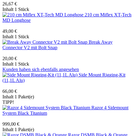
26,67 €
Inhalt
1 Stück
210 cm Miflex XT-Tech
MD Longhose
49,00 €
Inhalt
1 Stück
Break Away
Connector V2 mit Bolt Snap
20,00 €
Inhalt
1 Stück
Kunden haben sich ebenfalls angesehen
Side Mount Rigging-Kit
(11,1L Alu)
66,00 €
Inhalt
1 Paket(e)
TIPP!
Razor 4 Sidemount
System Black Titanium
999,00 €
Inhalt
1 Paket(e)
Razor DSMB Black & Orange