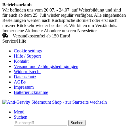
Betriebsurlaub
Wir befinden uns vom 20.07. - 24.07. auf Weiterbildung und sind
für euch ab dem 25. Juli wieder regulär verfügbar. Alle eingehenden
Bestellungen werden nach Rücksprache storniert oder erst nach
unserer Rückkehr wieder bearbeitet. Wir bitten um Verständnis.
Immer neue Aktionen: Aboniere unseren Newsletter
Versandkostenfrei ab 150 Euro!
Service/Hilfe
Cookie settings
Hilfe / Support
Kontakt
Versand und Zahlungsbedingungen
Widerrufsrecht
Datenschutz
AGBs
Impressum
Batterierücknahme
Menü
Suchen
Suchen