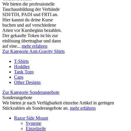
Wir bieten die professionelle
Tauchausbildung der Verbände
SDI/TDI, PADI und FRTI an.
Hier kannst du deine Kurse
buchen und auf verschiedene
Arten vor Kursbeginn bezahlen.
Der gekaufte Token ist bis zur
einlösung übertragbar und dann
auf eine...
mehr erfahren
Zur Kategorie Anti-Gravity Shirts
T-Shirts
Hoddies
Tank Tops
Caps
Other Designs
Zur Kategorie Sonderangebote
Sonderangebote
Wir bieten je nach Verfügbarkeit einzelne Artikel in geringen
Stückzahlen als Sonderangebote an.
mehr erfahren
Razor Side Mount
Systeme
Einzelzeile