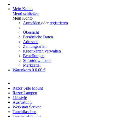
Mein Konto
Menü schließen
Mein Konto
Anmelden
oder
registrieren
Übersicht
Persönliche Daten
Adressen
Zahlungsarten
Kreditkarten verwalten
Bestellungen
Sofortdownloads
Merkzettel
Warenkorb
0
0,00 €
Razor Side Mount
Razor Lampen
Lifestyle
Ausrüstung
Werkstatt Serivce
Tauchflaschen
Tauchausbildung