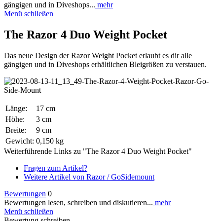
gängigen und in Diveshops...
mehr
Menü schließen
The Razor 4 Duo Weight Pocket
Das neue Design der Razor Weight Pocket erlaubt es dir alle
gängigen und in Diveshops erhältlichen Bleigrößen zu verstauen.
Länge:
17 cm
Höhe:
3 cm
Breite:
9 cm
Gewicht:
0,150 kg
Weiterführende Links zu "The Razor 4 Duo Weight Pocket"
Fragen zum Artikel?
Weitere Artikel von Razor / GoSidemount
Bewertungen
0
Bewertungen lesen, schreiben und diskutieren...
mehr
Menü schließen
Bewertung schreiben