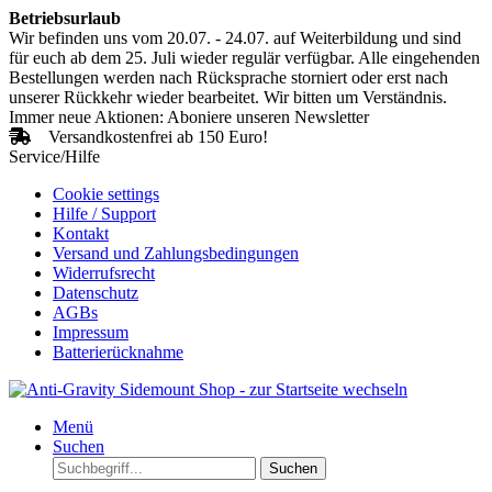
Betriebsurlaub
Wir befinden uns vom 20.07. - 24.07. auf Weiterbildung und sind
für euch ab dem 25. Juli wieder regulär verfügbar. Alle eingehenden
Bestellungen werden nach Rücksprache storniert oder erst nach
unserer Rückkehr wieder bearbeitet. Wir bitten um Verständnis.
Immer neue Aktionen: Aboniere unseren Newsletter
Versandkostenfrei ab 150 Euro!
Service/Hilfe
Cookie settings
Hilfe / Support
Kontakt
Versand und Zahlungsbedingungen
Widerrufsrecht
Datenschutz
AGBs
Impressum
Batterierücknahme
Menü
Suchen
Suchen