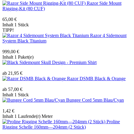
Razor Side Mount
Rigging-Kit (80 CUF)
65,00 €
Inhalt
1 Stück
TIPP!
Razor 4 Sidemount
System Black Titanium
999,00 €
Inhalt
1 Paket(e)
Sidemount Skull Design - Premium Shirt
ab 21,95 €
Razor DSMB Black & Orange
ab 57,00 €
Inhalt
1 Stück
Bungee Cord 5mm Blau/Cyan
1,42 €
Inhalt
1 Laufende(r) Meter
Proline
Rigging Schelle 160mm—204mm (2 Stück)