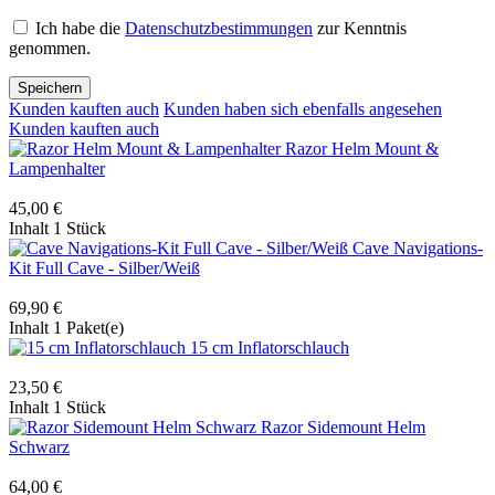
Ich habe die
Datenschutzbestimmungen
zur Kenntnis
genommen.
Speichern
Kunden kauften auch
Kunden haben sich ebenfalls angesehen
Kunden kauften auch
Razor Helm Mount &
Lampenhalter
45,00 €
Inhalt
1 Stück
Cave Navigations-
Kit Full Cave - Silber/Weiß
69,90 €
Inhalt
1 Paket(e)
15 cm Inflatorschlauch
23,50 €
Inhalt
1 Stück
Razor Sidemount Helm
Schwarz
64,00 €