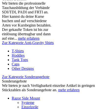
Wir bieten die professionelle
Tauchausbildung der Verbände
SDI/TDI, PADI und FRTI an.
Hier kannst du deine Kurse
buchen und auf verschiedene
Arten vor Kursbeginn bezahlen.
Der gekaufte Token ist bis zur
einlösung übertragbar und dann
auf eine...
mehr erfahren
Zur Kategorie Anti-Gravity Shirts
T-Shirts
Hoddies
Tank Tops
Caps
Other Designs
Zur Kategorie Sonderangebote
Sonderangebote
Wir bieten je nach Verfügbarkeit einzelne Artikel in geringen
Stückzahlen als Sonderangebote an.
mehr erfahren
Razor Side Mount
Systeme
Einzelzeile