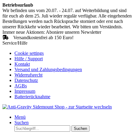
Betriebsurlaub
Wir befinden uns vom 20.07. - 24.07. auf Weiterbildung und sind
für euch ab dem 25. Juli wieder regulär verfügbar. Alle eingehenden
Bestellungen werden nach Rücksprache storniert oder erst nach
unserer Rückkehr wieder bearbeitet. Wir bitten um Verständnis.
Immer neue Aktionen: Aboniere unseren Newsletter
Versandkostenfrei ab 150 Euro!
Service/Hilfe
Cookie settings
Hilfe / Support
Kontakt
Versand und Zahlungsbedingungen
Widerrufsrecht
Datenschutz
AGBs
Impressum
Batterierücknahme
Menü
Suchen
Suchen