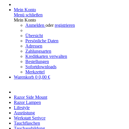
Mein Konto
Menü schließen
Mein Konto
Anmelden
oder
registrieren
Übersicht
Persönliche Daten
Adressen
Zahlungsarten
Kreditkarten verwalten
Bestellungen
Sofortdownloads
Merkzettel
Warenkorb
0
0,00 €
Razor Side Mount
Razor Lampen
Lifestyle
Ausrüstung
Werkstatt Serivce
Tauchflaschen
Tauchausbildung