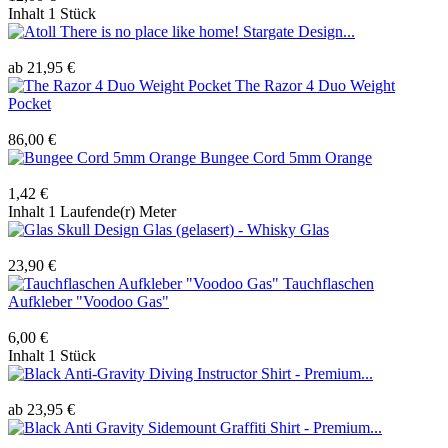
Inhalt
1 Stück
There is no place like home! Stargate Design...
ab 21,95 €
The Razor 4 Duo Weight
Pocket
86,00 €
Bungee Cord 5mm Orange
1,42 €
Inhalt
1 Laufende(r) Meter
Skull Design Glas (gelasert) - Whisky Glas
23,90 €
Tauchflaschen
Aufkleber "Voodoo Gas"
6,00 €
Inhalt
1 Stück
Anti-Gravity Diving Instructor Shirt - Premium...
ab 23,95 €
Anti Gravity Sidemount Graffiti Shirt - Premium...