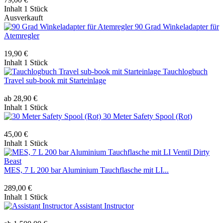
Inhalt
1 Stück
Ausverkauft
90 Grad Winkeladapter für
Atemregler
19,90 €
Inhalt
1 Stück
Tauchlogbuch
Travel sub-book mit Starteinlage
ab 28,90 €
Inhalt
1 Stück
30 Meter Safety Spool (Rot)
45,00 €
Inhalt
1 Stück
MES, 7 L 200 bar Aluminium Tauchflasche mit LI...
289,00 €
Inhalt
1 Stück
Assistant Instructor