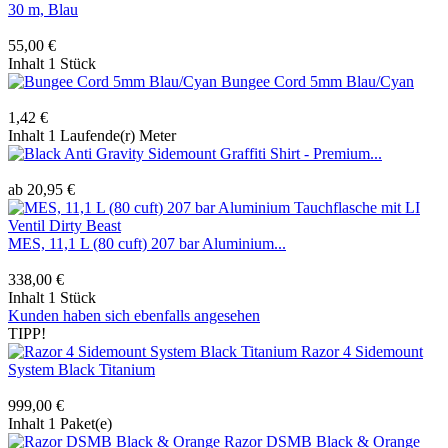
30 m, Blau
55,00 €
Inhalt
1 Stück
Bungee Cord 5mm Blau/Cyan
1,42 €
Inhalt
1 Laufende(r) Meter
Anti Gravity Sidemount Graffiti Shirt - Premium...
ab 20,95 €
MES, 11,1 L (80 cuft) 207 bar Aluminium...
338,00 €
Inhalt
1 Stück
Kunden haben sich ebenfalls angesehen
TIPP!
Razor 4 Sidemount
System Black Titanium
999,00 €
Inhalt
1 Paket(e)
Razor DSMB Black & Orange