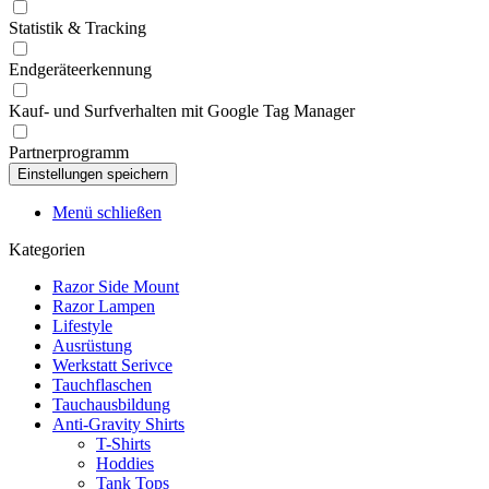
Statistik & Tracking
Endgeräteerkennung
Kauf- und Surfverhalten mit Google Tag Manager
Partnerprogramm
Menü schließen
Kategorien
Razor Side Mount
Razor Lampen
Lifestyle
Ausrüstung
Werkstatt Serivce
Tauchflaschen
Tauchausbildung
Anti-Gravity Shirts
T-Shirts
Hoddies
Tank Tops