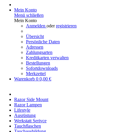
Mein Konto
Menü schließen
Mein Konto
Anmelden
oder
registrieren
Übersicht
Persönliche Daten
Adressen
Zahlungsarten
Kreditkarten verwalten
Bestellungen
Sofortdownloads
Merkzettel
Warenkorb
0
0,00 €
Razor Side Mount
Razor Lampen
Lifestyle
Ausrüstung
Werkstatt Serivce
Tauchflaschen
Tauchausbildung