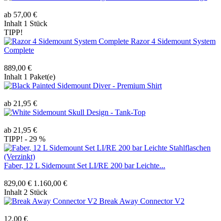
ab 57,00 €
Inhalt
1 Stück
TIPP!
Razor 4 Sidemount System
Complete
889,00 €
Inhalt
1 Paket(e)
Painted Sidemount Diver - Premium Shirt
ab 21,95 €
Sidemount Skull Design - Tank-Top
ab 21,95 €
TIPP!
- 29 %
Faber, 12 L Sidemount Set LI/RE 200 bar Leichte...
829,00 €
1.160,00 €
Inhalt
2 Stück
Break Away Connector V2
12,00 €