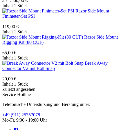
ab 1.500,00 €
Inhalt
1 Stück
Razor Side Mount
Finimeter-Set PSI
119,00 €
Inhalt
1 Stück
Razor Side Mount
Rigging-Kit (80 CUF)
65,00 €
Inhalt
1 Stück
Break Away
Connector V2 mit Bolt Snap
20,00 €
Inhalt
1 Stück
Zuletzt angesehen
Service Hotline
Telefonische Unterstützung und Beratung unter:
+49 (911) 25357078
Mo-Fr, 9:00 - 19:00 Uhr