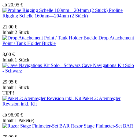
ab 20,95 €
Proline
Rigging Schelle 160mm—204mm (2 Stück)
21,00 €
Inhalt
2 Stück
Drop Attachement
Point / Tank Holder Buckle
8,00 €
Inhalt
1 Stück
Cave Navigations-Kit Solo
- Schwarz
29,95 €
Inhalt
1 Stück
TIPP!
Paket 2: Atemregler
Revision inkl. Kit
ab 96,90 €
Inhalt
1 Paket(e)
Razor Stage Finimeter-Set BAR
79,00 €