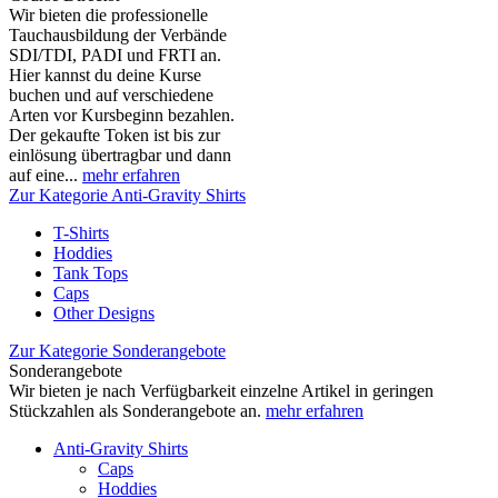
Wir bieten die professionelle
Tauchausbildung der Verbände
SDI/TDI, PADI und FRTI an.
Hier kannst du deine Kurse
buchen und auf verschiedene
Arten vor Kursbeginn bezahlen.
Der gekaufte Token ist bis zur
einlösung übertragbar und dann
auf eine...
mehr erfahren
Zur Kategorie Anti-Gravity Shirts
T-Shirts
Hoddies
Tank Tops
Caps
Other Designs
Zur Kategorie Sonderangebote
Sonderangebote
Wir bieten je nach Verfügbarkeit einzelne Artikel in geringen
Stückzahlen als Sonderangebote an.
mehr erfahren
Anti-Gravity Shirts
Caps
Hoddies