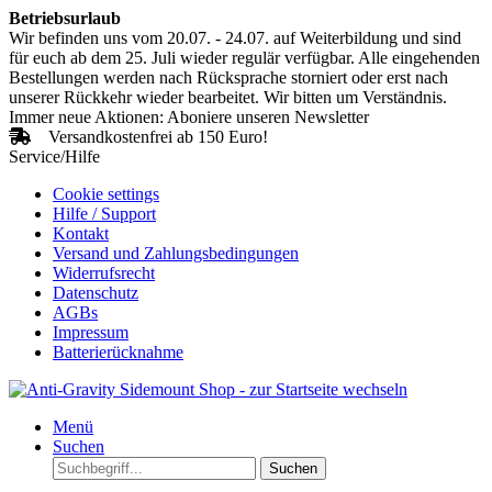
Betriebsurlaub
Wir befinden uns vom 20.07. - 24.07. auf Weiterbildung und sind
für euch ab dem 25. Juli wieder regulär verfügbar. Alle eingehenden
Bestellungen werden nach Rücksprache storniert oder erst nach
unserer Rückkehr wieder bearbeitet. Wir bitten um Verständnis.
Immer neue Aktionen: Aboniere unseren Newsletter
Versandkostenfrei ab 150 Euro!
Service/Hilfe
Cookie settings
Hilfe / Support
Kontakt
Versand und Zahlungsbedingungen
Widerrufsrecht
Datenschutz
AGBs
Impressum
Batterierücknahme
Menü
Suchen
Suchen