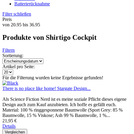
Batterierücknahme
Filter schließen
Preis
von
20.95
bis
36.95
Produkte von Shirtigo Cockpit
Filtern
Sortierung:
Artikel pro Seite:
Für die Filterung wurden keine Ergebnisse gefunden!
There is no place like home! Stargate Design...
Als Science Fiction Nerd ist es meine soziale Pflicht dieses eigene
Design auch zum Kauf anzubieten. Ich hoffe es gefällt euch.
Material: 100 % ringgesponnene Baumwolle (Sport Grey: 85 %
Baumwolle, 15 % Viskose; Ash 99 % Baumwolle, 1 %...
21,95 €
Details
Vergleichen