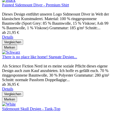
Painted Sidemount Diver - Premium Shirt
Dieses Design entführt unseren Logo Sidmeount Diver in Welt der
klassischen Kunstmalerei. Material: 100 % ringgesponnene
Baumwolle (Sport Grey: 85 % Baumwolle, 15 % Viskose; Ash 99
% Baumwolle, 1 % Viskose) Grammatur: 185 g/m² Schnitt:...
ab 21,95 €
Details
Vergleichen
Merken
There is no place like home! Stargate Design...
Als Science Fiction Nerd ist es meine soziale Pflicht dieses eigene
Design auch zum Kauf anzubieten. Ich hoffe es gefällt euch. 70 %
ringgesponnene Baumwolle, 30 % Polyester Grammatur: 280 g/m²
Schnitt: normale Passform Doppellagige...
ab 36,95 €
Details
Vergleichen
Merken
Sidemount Skull Design - Tank-Top