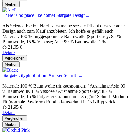
Merken
There is no place like home! Stargate Design...
Als Science Fiction Nerd ist es meine soziale Pflicht dieses eigene
Design auch zum Kauf anzubieten. Ich hoffe es gefällt euch.
Material: 100 % ringgesponnene Baumwolle (Sport Grey: 85 %
Baumwolle, 15 % Viskose; Ash: 99 % Baumwolle, 1 %...
ab 21,95 €
Details
Vergleichen
Merken
Stargate Glyph Shirt mit Antiker Schrift -...
Material: 100 % Baumwolle (ringgesponnen) / Ausnahme Ash: 99
% Baumwolle, 1 % Viskose / Ausnahme Sport Grey: 85 %
Baumwolle, 15 % Polyester Grammatur: 185 g/m² Schnitt: Medium
Fit (normale Passform) Rundhalsausschnitt in 1x1-Rippstrick
ab 21,95 €
Details
Vergleichen
Merken