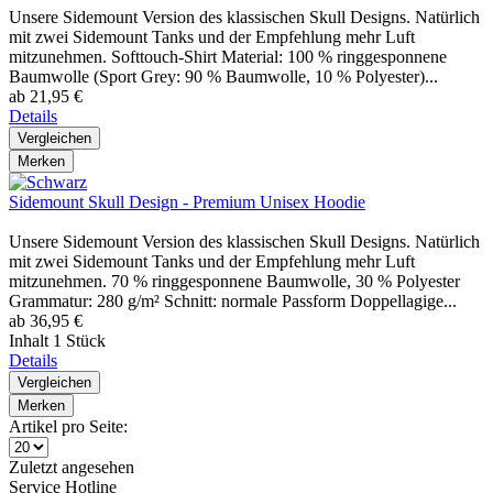
Unsere Sidemount Version des klassischen Skull Designs. Natürlich
mit zwei Sidemount Tanks und der Empfehlung mehr Luft
mitzunehmen. Softtouch-Shirt Material: 100 % ringgesponnene
Baumwolle (Sport Grey: 90 % Baumwolle, 10 % Polyester)...
ab 21,95 €
Details
Vergleichen
Merken
Sidemount Skull Design - Premium Unisex Hoodie
Unsere Sidemount Version des klassischen Skull Designs. Natürlich
mit zwei Sidemount Tanks und der Empfehlung mehr Luft
mitzunehmen. 70 % ringgesponnene Baumwolle, 30 % Polyester
Grammatur: 280 g/m² Schnitt: normale Passform Doppellagige...
ab 36,95 €
Inhalt
1 Stück
Details
Vergleichen
Merken
Artikel pro Seite:
Zuletzt angesehen
Service Hotline