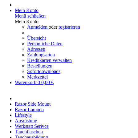
Mein Konto
Menü schließen
Mein Konto
Anmelden
oder
registrieren
Übersicht
Persönliche Daten
Adressen
Zahlungsarten
Kreditkarten verwalten
Bestellungen
Sofortdownloads
Merkzettel
Warenkorb
0
0,00 €
Razor Side Mount
Razor Lampen
Lifestyle
Ausrüstung
Werkstatt Serivce
Tauchflaschen
Tauchausbildung