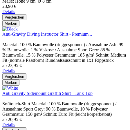
Maße: Höhe 9 cm, Ø 8 cm
23,90 €
Details
Vergleichen
Merken
Anti-Gravity Diving Instructor Shirt - Premium...
Material: 100 % Baumwolle (ringgesponnen) / Ausnahme Ash: 99
% Baumwolle, 1 % Viskose / Ausnahme Sport Grey: 85 %
Baumwolle, 15 % Polyester Grammatur: 185 g/m² Schnitt: Medium
Fit (normale Passform) Rundhalsausschnitt in 1x1-Rippstrick
ab 23,95 €
Details
Vergleichen
Merken
Anti Gravity Sidemount Graffiti Shirt - Tank-Top
Softtouch-Shirt Material: 100 % Baumwolle (ringgesponnen) /
Ausnahme Sport Grey: 90 % Baumwolle, 10 % Polyester
Grammatur: 150 g/m² Schnitt: Euro Fit (leicht körperbetont)
ab 20,95 €
Details