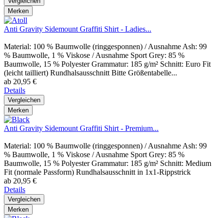
Vergleichen
Merken
Anti Gravity Sidemount Graffiti Shirt - Ladies...
Material: 100 % Baumwolle (ringgesponnen) / Ausnahme Ash: 99
% Baumwolle, 1 % Viskose / Ausnahme Sport Grey: 85 %
Baumwolle, 15 % Polyester Grammatur: 185 g/m² Schnitt: Euro Fit
(leicht tailliert) Rundhalsausschnitt Bitte Größentabelle...
ab 20,95 €
Details
Vergleichen
Merken
Anti Gravity Sidemount Graffiti Shirt - Premium...
Material: 100 % Baumwolle (ringgesponnen) / Ausnahme Ash: 99
% Baumwolle, 1 % Viskose / Ausnahme Sport Grey: 85 %
Baumwolle, 15 % Polyester Grammatur: 185 g/m² Schnitt: Medium
Fit (normale Passform) Rundhalsausschnitt in 1x1-Rippstrick
ab 20,95 €
Details
Vergleichen
Merken