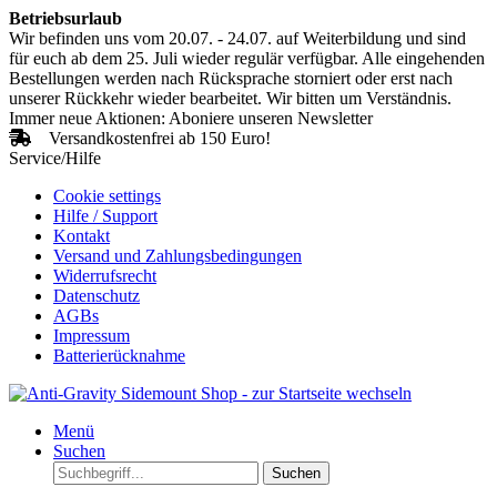
Betriebsurlaub
Wir befinden uns vom 20.07. - 24.07. auf Weiterbildung und sind
für euch ab dem 25. Juli wieder regulär verfügbar. Alle eingehenden
Bestellungen werden nach Rücksprache storniert oder erst nach
unserer Rückkehr wieder bearbeitet. Wir bitten um Verständnis.
Immer neue Aktionen: Aboniere unseren Newsletter
Versandkostenfrei ab 150 Euro!
Service/Hilfe
Cookie settings
Hilfe / Support
Kontakt
Versand und Zahlungsbedingungen
Widerrufsrecht
Datenschutz
AGBs
Impressum
Batterierücknahme
Menü
Suchen
Suchen