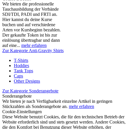
Wir bieten die professionelle
Tauchausbildung der Verbände
SDI/TDI, PADI und FRTI an.
Hier kannst du deine Kurse
buchen und auf verschiedene
Arten vor Kursbeginn bezahlen.
Der gekaufte Token ist bis zur
einlösung übertragbar und dann
auf eine...
mehr erfahren
Zur Kategorie Anti-Gravity Shirts
T-Shirts
Hoddies
Tank Tops
Caps
Other Designs
Zur Kategorie Sonderangebote
Sonderangebote
Wir bieten je nach Verfügbarkeit einzelne Artikel in geringen
Stückzahlen als Sonderangebote an.
mehr erfahren
Cookie-Einstellungen
Diese Website benutzt Cookies, die für den technischen Betrieb der
Website erforderlich sind und stets gesetzt werden. Andere Cookies,
die den Komfort bei Benutzung dieser Website erhöhen, der