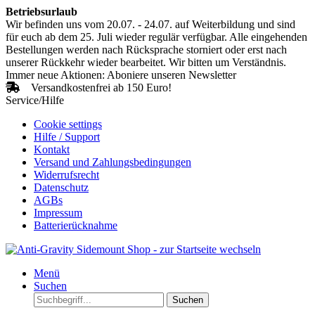
Betriebsurlaub
Wir befinden uns vom 20.07. - 24.07. auf Weiterbildung und sind
für euch ab dem 25. Juli wieder regulär verfügbar. Alle eingehenden
Bestellungen werden nach Rücksprache storniert oder erst nach
unserer Rückkehr wieder bearbeitet. Wir bitten um Verständnis.
Immer neue Aktionen: Aboniere unseren Newsletter
Versandkostenfrei ab 150 Euro!
Service/Hilfe
Cookie settings
Hilfe / Support
Kontakt
Versand und Zahlungsbedingungen
Widerrufsrecht
Datenschutz
AGBs
Impressum
Batterierücknahme
Menü
Suchen
Suchen