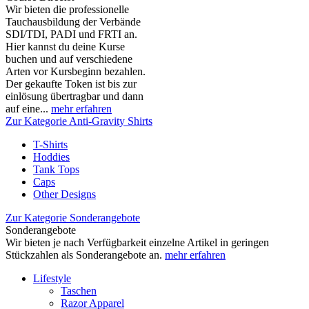
Wir bieten die professionelle
Tauchausbildung der Verbände
SDI/TDI, PADI und FRTI an.
Hier kannst du deine Kurse
buchen und auf verschiedene
Arten vor Kursbeginn bezahlen.
Der gekaufte Token ist bis zur
einlösung übertragbar und dann
auf eine...
mehr erfahren
Zur Kategorie Anti-Gravity Shirts
T-Shirts
Hoddies
Tank Tops
Caps
Other Designs
Zur Kategorie Sonderangebote
Sonderangebote
Wir bieten je nach Verfügbarkeit einzelne Artikel in geringen
Stückzahlen als Sonderangebote an.
mehr erfahren
Lifestyle
Taschen
Razor Apparel