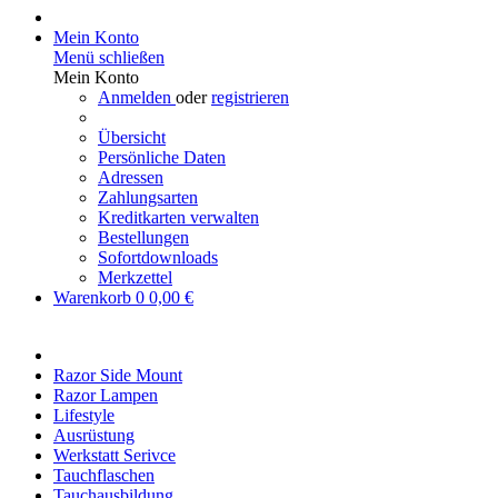
Mein Konto
Menü schließen
Mein Konto
Anmelden
oder
registrieren
Übersicht
Persönliche Daten
Adressen
Zahlungsarten
Kreditkarten verwalten
Bestellungen
Sofortdownloads
Merkzettel
Warenkorb
0
0,00 €
Razor Side Mount
Razor Lampen
Lifestyle
Ausrüstung
Werkstatt Serivce
Tauchflaschen
Tauchausbildung