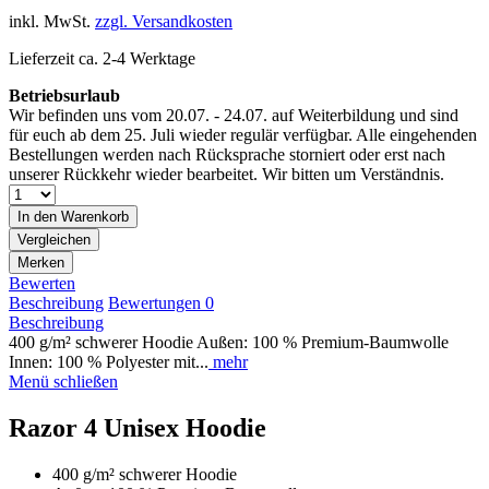
inkl. MwSt.
zzgl. Versandkosten
Lieferzeit ca. 2-4 Werktage
Betriebsurlaub
Wir befinden uns vom 20.07. - 24.07. auf Weiterbildung und sind
für euch ab dem 25. Juli wieder regulär verfügbar. Alle eingehenden
Bestellungen werden nach Rücksprache storniert oder erst nach
unserer Rückkehr wieder bearbeitet. Wir bitten um Verständnis.
In den
Warenkorb
Vergleichen
Merken
Bewerten
Beschreibung
Bewertungen
0
Beschreibung
400 g/m² schwerer Hoodie Außen: 100 % Premium-Baumwolle
Innen: 100 % Polyester mit...
mehr
Menü schließen
Razor 4 Unisex Hoodie
400 g/m² schwerer Hoodie