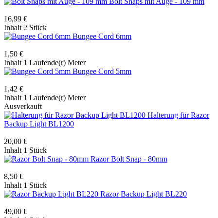
Bolt Snaps mit Auge - 109 mm
16,99 €
Inhalt
2 Stück
Bungee Cord 6mm
1,50 €
Inhalt
1 Laufende(r) Meter
Bungee Cord 5mm
1,42 €
Inhalt
1 Laufende(r) Meter
Ausverkauft
Halterung für Razor
Backup Light BL1200
20,00 €
Inhalt
1 Stück
Razor Bolt Snap - 80mm
8,50 €
Inhalt
1 Stück
Razor Backup Light BL220
49,00 €