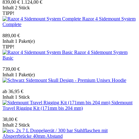
839,00 €
1.124,00 €
Inhalt
2 Stück
TIPP!
Razor 4 Sidemount System
Complete
889,00 €
Inhalt
1 Paket(e)
TIPP!
Razor 4 Sidemount System
Basic
739,00 €
Inhalt
1 Paket(e)
Sidemount Skull Design - Premium Unisex Hoodie
ab 36,95 €
Inhalt
1 Stück
Sidemount
Travel Rigging Kit (171mm bis 204 mm)
38,00 €
Inhalt
2 Stück