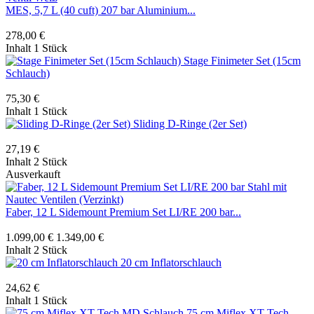
MES, 5,7 L (40 cuft) 207 bar Aluminium...
278,00 €
Inhalt
1 Stück
Stage Finimeter Set (15cm
Schlauch)
75,30 €
Inhalt
1 Stück
Sliding D-Ringe (2er Set)
27,19 €
Inhalt
2 Stück
Ausverkauft
Faber, 12 L Sidemount Premium Set LI/RE 200 bar...
1.099,00 €
1.349,00 €
Inhalt
2 Stück
20 cm Inflatorschlauch
24,62 €
Inhalt
1 Stück
75 cm Miflex XT-Tech