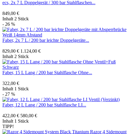
ecs, 2x 7 L Doppelgerät / 300 bar Stahlflaschen...
849,00 €
Inhalt
2 Stück
- 26 %
Faber, 2x 7 L / 200 bar leichte Doppelgeräte...
829,00 €
1.124,00 €
Inhalt
2 Stück
Faber, 15 L Lang / 200 bar Stahlflasche Ohne...
322,00 €
Inhalt
1 Stück
- 27 %
Faber, 12 L Lang / 200 bar Stahlflasche LI...
422,00 €
580,00 €
Inhalt
1 Stück
TIPP!
Razor 4 Sidemount