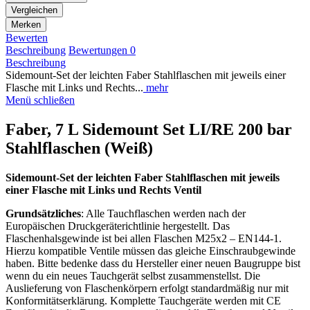
Vergleichen
Merken
Bewerten
Beschreibung
Bewertungen
0
Beschreibung
Sidemount-Set der leichten Faber Stahlflaschen mit jeweils einer
Flasche mit Links und Rechts...
mehr
Menü schließen
Faber, 7 L Sidemount Set LI/RE 200 bar
Stahlflaschen (Weiß)
Sidemount-Set der leichten Faber Stahlflaschen mit jeweils
einer Flasche mit Links und Rechts Ventil
Grundsätzliches
: Alle Tauchflaschen werden nach der
Europäischen Druckgeräterichtlinie hergestellt. Das
Flaschenhalsgewinde ist bei allen Flaschen M25x2 – EN144-1.
Hierzu kompatible Ventile müssen das gleiche Einschraubgewinde
haben. Bitte bedenke dass du Hersteller einer neuen Baugruppe bist
wenn du ein neues Tauchgerät selbst zusammenstellst. Die
Auslieferung von Flaschenkörpern erfolgt standardmäßig nur mit
Konformitätserklärung. Komplette Tauchgeräte werden mit CE