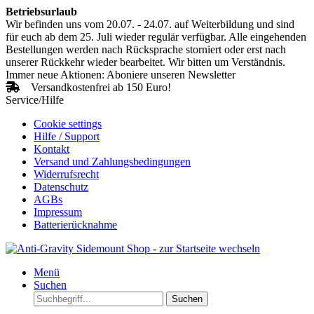
Betriebsurlaub
Wir befinden uns vom 20.07. - 24.07. auf Weiterbildung und sind
für euch ab dem 25. Juli wieder regulär verfügbar. Alle eingehenden
Bestellungen werden nach Rücksprache storniert oder erst nach
unserer Rückkehr wieder bearbeitet. Wir bitten um Verständnis.
Immer neue Aktionen: Aboniere unseren Newsletter
Versandkostenfrei ab 150 Euro!
Service/Hilfe
Cookie settings
Hilfe / Support
Kontakt
Versand und Zahlungsbedingungen
Widerrufsrecht
Datenschutz
AGBs
Impressum
Batterierücknahme
Menü
Suchen
Suchen