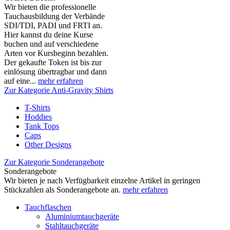
Wir bieten die professionelle
Tauchausbildung der Verbände
SDI/TDI, PADI und FRTI an.
Hier kannst du deine Kurse
buchen und auf verschiedene
Arten vor Kursbeginn bezahlen.
Der gekaufte Token ist bis zur
einlösung übertragbar und dann
auf eine...
mehr erfahren
Zur Kategorie Anti-Gravity Shirts
T-Shirts
Hoddies
Tank Tops
Caps
Other Designs
Zur Kategorie Sonderangebote
Sonderangebote
Wir bieten je nach Verfügbarkeit einzelne Artikel in geringen
Stückzahlen als Sonderangebote an.
mehr erfahren
Tauchflaschen
Aluminiumtauchgeräte
Stahltauchgeräte