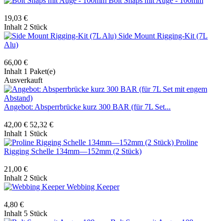
Bolt Snaps mit Auge - 100mm
19,03 €
Inhalt
2 Stück
Side Mount Rigging-Kit (7L
Alu)
66,00 €
Inhalt
1 Paket(e)
Ausverkauft
Angebot: Absperrbrücke kurz 300 BAR (für 7L Set...
42,00 €
52,32 €
Inhalt
1 Stück
Proline
Rigging Schelle 134mm—152mm (2 Stück)
21,00 €
Inhalt
2 Stück
Webbing Keeper
4,80 €
Inhalt
5 Stück