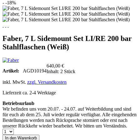
- -18%
Faber, 7 L Sidemount Set LI/RE 200 bar
Stahlflaschen (Weiß)
640,00 €
Artikel:
AGD10194
Inhalt:
2 Stück
inkl. MwSt.
zzgl. Versandkosten
Lieferzeit ca. 2-4 Werktage
Betriebsurlaub
Wir befinden uns vom 20.07. - 24.07. auf Weiterbildung und sind
für euch ab dem 25. Juli wieder regulär verfügbar. Alle eingehenden
Bestellungen werden nach Rücksprache storniert oder erst nach
unserer Rückkehr wieder bearbeitet. Wir bitten um Verständnis.
In den
Warenkorb