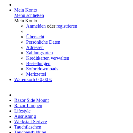
Mein Konto
Menü schließen
Mein Konto
Anmelden
oder
registrieren
Übersicht
Persönliche Daten
Adressen
Zahlungsarten
Kreditkarten verwalten
Bestellungen
Sofortdownloads
Merkzettel
Warenkorb
0
0,00 €
Razor Side Mount
Razor Lampen
Lifestyle
Ausrüstung
Werkstatt Serivce
Tauchflaschen
Tauchausbildung