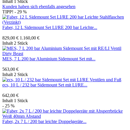
Inhalt
1 Stück
Kunden haben sich ebenfalls angesehen
TIPP!
- 29 %
Faber, 12 L Sidemount Set LI/RE 200 bar Leichte...
829,00 €
1.160,00 €
Inhalt
2 Stück
MES, 7 L 200 bar Aluminium Sidemount Set mit...
563,00 €
Inhalt
2 Stück
ecs, 10 L / 232 bar Sidemount Set mit LI/RE...
642,00 €
Inhalt
1 Stück
- 25 %
Faber, 2x 7 L / 200 bar leichte Doppelgeräte...