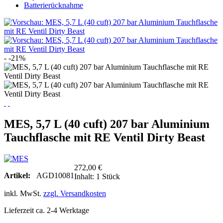
Batterierücknahme
- -21%
MES, 5,7 L (40 cuft) 207 bar Aluminium
Tauchflasche mit RE Ventil Dirty Beast
272,00 €
Artikel:
AGD10081
Inhalt:
1 Stück
inkl. MwSt.
zzgl. Versandkosten
Lieferzeit ca. 2-4 Werktage