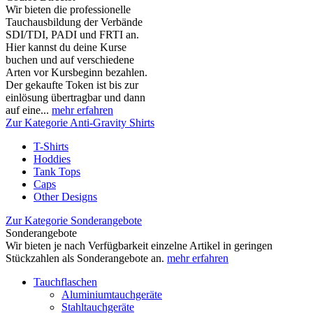
Wir bieten die professionelle
Tauchausbildung der Verbände
SDI/TDI, PADI und FRTI an.
Hier kannst du deine Kurse
buchen und auf verschiedene
Arten vor Kursbeginn bezahlen.
Der gekaufte Token ist bis zur
einlösung übertragbar und dann
auf eine...
mehr erfahren
Zur Kategorie Anti-Gravity Shirts
T-Shirts
Hoddies
Tank Tops
Caps
Other Designs
Zur Kategorie Sonderangebote
Sonderangebote
Wir bieten je nach Verfügbarkeit einzelne Artikel in geringen
Stückzahlen als Sonderangebote an.
mehr erfahren
Tauchflaschen
Aluminiumtauchgeräte
Stahltauchgeräte