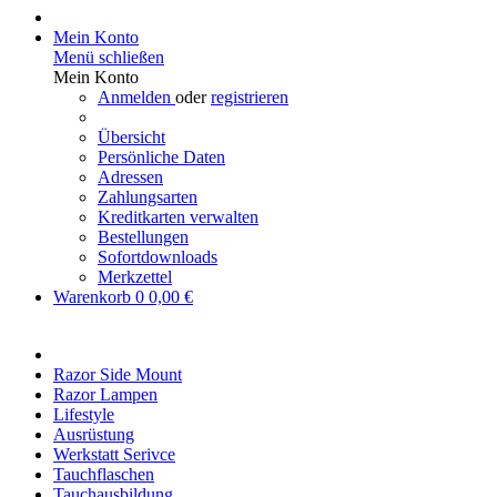
Mein Konto
Menü schließen
Mein Konto
Anmelden
oder
registrieren
Übersicht
Persönliche Daten
Adressen
Zahlungsarten
Kreditkarten verwalten
Bestellungen
Sofortdownloads
Merkzettel
Warenkorb
0
0,00 €
Razor Side Mount
Razor Lampen
Lifestyle
Ausrüstung
Werkstatt Serivce
Tauchflaschen
Tauchausbildung