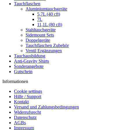
Tauchflaschen
Aluminiumtauchgeräte
5,7L (40 cft)
7L
11,1L (80 cft)
Stahltauchgeräte
Sidemount Sets
Doppelgeräte
Tauchflaschen Zubehör
Ventil Ergänzungen
Tauchausbildung
Anti-Gravity Shirts
Sonderangebote
Gutschein
Informationen
Cookie settings
Hilfe / Support
Kontakt
Versand und Zahlungsbedingungen
Widerrufsrecht
Datenschutz
AGBs
Impressum