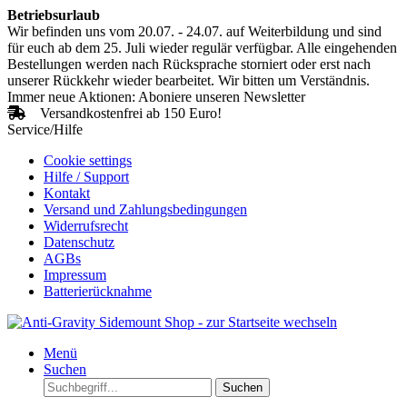
Betriebsurlaub
Wir befinden uns vom 20.07. - 24.07. auf Weiterbildung und sind
für euch ab dem 25. Juli wieder regulär verfügbar. Alle eingehenden
Bestellungen werden nach Rücksprache storniert oder erst nach
unserer Rückkehr wieder bearbeitet. Wir bitten um Verständnis.
Immer neue Aktionen: Aboniere unseren Newsletter
Versandkostenfrei ab 150 Euro!
Service/Hilfe
Cookie settings
Hilfe / Support
Kontakt
Versand und Zahlungsbedingungen
Widerrufsrecht
Datenschutz
AGBs
Impressum
Batterierücknahme
Menü
Suchen
Suchen