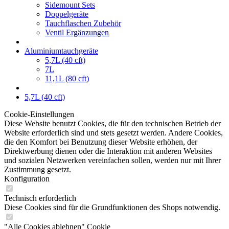
Sidemount Sets
Doppelgeräte
Tauchflaschen Zubehör
Ventil Ergänzungen
Aluminiumtauchgeräte
5,7L (40 cft)
7L
11,1L (80 cft)
5,7L (40 cft)
Cookie-Einstellungen
Diese Website benutzt Cookies, die für den technischen Betrieb der
Website erforderlich sind und stets gesetzt werden. Andere Cookies,
die den Komfort bei Benutzung dieser Website erhöhen, der
Direktwerbung dienen oder die Interaktion mit anderen Websites
und sozialen Netzwerken vereinfachen sollen, werden nur mit Ihrer
Zustimmung gesetzt.
Konfiguration
Technisch erforderlich
Diese Cookies sind für die Grundfunktionen des Shops notwendig.
"Alle Cookies ablehnen" Cookie