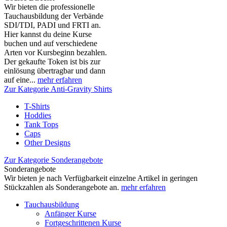
Wir bieten die professionelle
Tauchausbildung der Verbände
SDI/TDI, PADI und FRTI an.
Hier kannst du deine Kurse
buchen und auf verschiedene
Arten vor Kursbeginn bezahlen.
Der gekaufte Token ist bis zur
einlösung übertragbar und dann
auf eine...
mehr erfahren
Zur Kategorie Anti-Gravity Shirts
T-Shirts
Hoddies
Tank Tops
Caps
Other Designs
Zur Kategorie Sonderangebote
Sonderangebote
Wir bieten je nach Verfügbarkeit einzelne Artikel in geringen
Stückzahlen als Sonderangebote an.
mehr erfahren
Tauchausbildung
Anfänger Kurse
Fortgeschrittenen Kurse