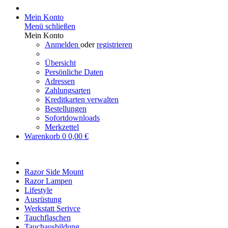
Mein Konto
Menü schließen
Mein Konto
Anmelden
oder
registrieren
Übersicht
Persönliche Daten
Adressen
Zahlungsarten
Kreditkarten verwalten
Bestellungen
Sofortdownloads
Merkzettel
Warenkorb
0
0,00 €
Razor Side Mount
Razor Lampen
Lifestyle
Ausrüstung
Werkstatt Serivce
Tauchflaschen
Tauchausbildung