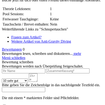
Buche jetzt für dich oder einen Freund dieses einmalige Abenteuer.
Theorie Lektionen:
1
Pool Sessions:
1
Freiwasser Tauchgänge:
Keine
Tauchschein / Brevet enthalten:
Nein
Weiterführende Links zu "Schnupertauchen"
Fragen zum Artikel?
Weitere Artikel von Anti-Gravity Diving
Bewertungen
0
Bewertungen lesen, schreiben und diskutieren...
mehr
Menü schließen
Bewertung schreiben
Bewertungen werden nach Überprüfung freigeschaltet.
Bitte geben Sie die Zeichenfolge in das nachfolgende Textfeld ein.
Die mit einem * markierten Felder sind Pflichtfelder.