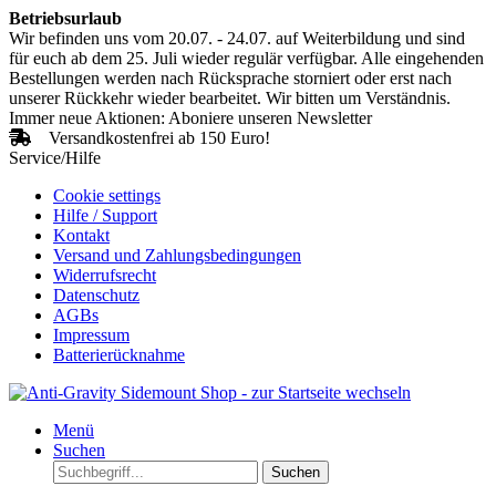
Betriebsurlaub
Wir befinden uns vom 20.07. - 24.07. auf Weiterbildung und sind
für euch ab dem 25. Juli wieder regulär verfügbar. Alle eingehenden
Bestellungen werden nach Rücksprache storniert oder erst nach
unserer Rückkehr wieder bearbeitet. Wir bitten um Verständnis.
Immer neue Aktionen: Aboniere unseren Newsletter
Versandkostenfrei ab 150 Euro!
Service/Hilfe
Cookie settings
Hilfe / Support
Kontakt
Versand und Zahlungsbedingungen
Widerrufsrecht
Datenschutz
AGBs
Impressum
Batterierücknahme
Menü
Suchen
Suchen